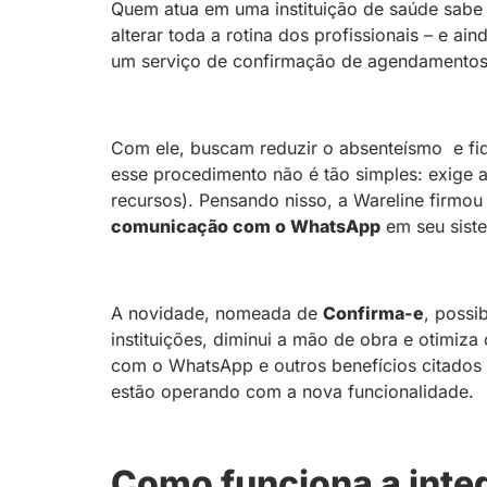
Quem atua em uma instituição de saúde sabe
alterar toda a rotina dos profissionais – e ai
um serviço de confirmação de agendamentos,
Com ele, buscam reduzir o absenteísmo e fid
esse procedimento não é tão simples: exige 
recursos). Pensando nisso, a Wareline firm
comunicação com o WhatsApp
em seu sist
A novidade, nomeada de
Confirma-e
, possi
instituições, diminui a mão de obra e otimiza
com o WhatsApp e outros benefícios citados
estão operando com a nova funcionalidade.
Como funciona a int