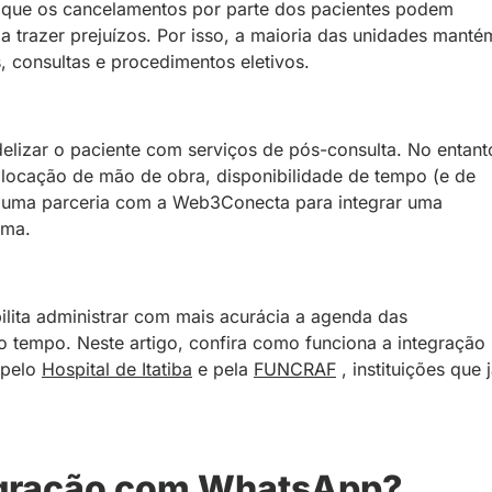
 que os cancelamentos por parte dos pacientes podem
nda trazer prejuízos. Por isso, a maioria das unidades manté
 consultas e procedimentos eletivos.
elizar o paciente com serviços de pós-consulta. No entant
alocação de mão de obra, disponibilidade de tempo (e de
ou uma parceria com a Web3Conecta para integrar uma
ema.
bilita administrar com mais acurácia a agenda das
 o tempo. Neste artigo, confira como funciona a integração
 pelo
Hospital de Itatiba
e pela
FUNCRAF
, instituições que 
egração com WhatsApp?