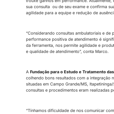
trouxe ganhos em performance. Atualmente, o
sua consulta ou de seu exame e confirma sua
agilidade para a equipe e redução de ausênci
“Considerando consultas ambulatoriais e de
performance positiva de atendimento é signif
da ferramenta, nos permite agilidade e produ
e qualidade de atendimento”, conta Marco.
A
Fundação para o Estudo e Tratamento da
colhendo bons resultados com a integração n
situadas em Campo Grande/MS, Itapetininga
consultas e procedimentos eram realizadas p
“Tínhamos dificuldade de nos comunicar com 