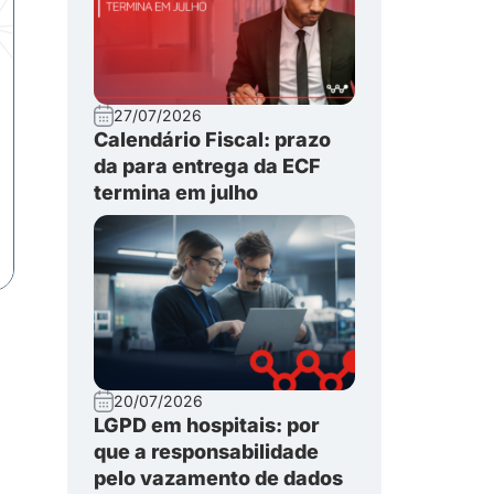
27/07/2026
Calendário Fiscal: prazo
da para entrega da ECF
termina em julho
20/07/2026
LGPD em hospitais: por
que a responsabilidade
pelo vazamento de dados