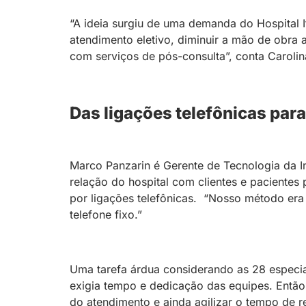
“A ideia surgiu de uma demanda do Hospital 
atendimento eletivo, diminuir a mão de obra a
com serviços de pós-consulta”, conta Caroli
Das ligações telefônicas pa
Marco Panzarin é Gerente de Tecnologia da In
relação do hospital com clientes e paciente
por ligações telefônicas. “Nosso método era l
telefone fixo.”
Uma tarefa árdua considerando as 28 especia
exigia tempo e dedicação das equipes. Entã
do atendimento e ainda agilizar o tempo de r