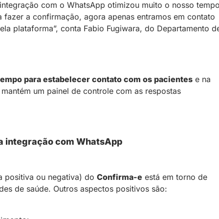
A integração com o WhatsApp otimizou muito o nosso tempo
a fazer a confirmação, agora apenas entramos em contato
a plataforma”, conta Fabio Fugiwara, do Departamento d
tempo para estabelecer contato com os pacientes
e na
mantém um painel de controle com as respostas
na integração com WhatsApp
a positiva ou negativa) do
Confirma-e
está em torno de
es de saúde. Outros aspectos positivos são: