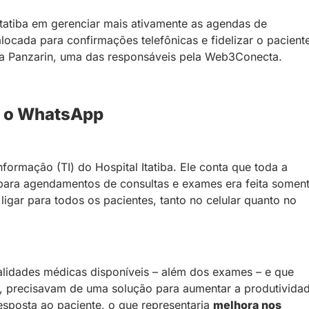
Itatiba em gerenciar mais ativamente as agendas de
locada para confirmações telefônicas e fidelizar o pacient
na Panzarin, uma das responsáveis pela Web3Conecta.
ra o WhatsApp
formação (TI) do Hospital Itatiba. Ele conta que toda a
s para agendamentos de consultas e exames era feita somen
igar para todos os pacientes, tanto no celular quanto no
lidades médicas disponíveis – além dos exames – e que
o, precisavam de uma solução para aumentar a produtivida
esposta ao paciente, o que representaria
melhora nos