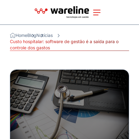
Home
Blog
Notícias
Custo hospitalar: software de gestão é a saída para o
controle dos gastos