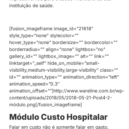
instituição de saúde.
[fusion_imageframe image_id=”21618″
style_type=”none” stylecolor=””
hover_type=”none” bordersize=”” bordercolor=””
borderradius=”” align=”none” lightbox=”no”
gallery_id=”” lightbox_image=”” alt=”” link=””
linktarget=”_self” hide_on_mobile=”small-
visibility,medium-visibility,large-visibility” class=””
id=”” animation_type=”” animation_direction=”left”
animation_speed=”0.3″
animation_offset=””]http://www.wareline.com.br/wp-
content/uploads/2018/05/2018-05-21-Post4-2-
módulo.png[/fusion_imageframe]
Módulo Custo Hospitalar
Falar em custo não é somente falar em gasto,