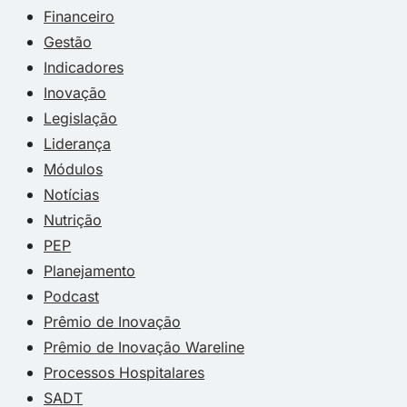
Financeiro
Gestão
Indicadores
Inovação
Legislação
Liderança
Módulos
Notícias
Nutrição
PEP
Planejamento
Podcast
Prêmio de Inovação
Prêmio de Inovação Wareline
Processos Hospitalares
SADT