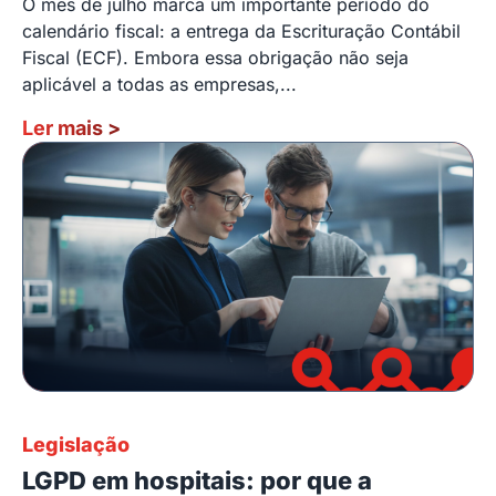
O mês de julho marca um importante período do
calendário fiscal: a entrega da Escrituração Contábil
Fiscal (ECF). Embora essa obrigação não seja
aplicável a todas as empresas,...
Ler mais
>
Legislação
LGPD em hospitais: por que a