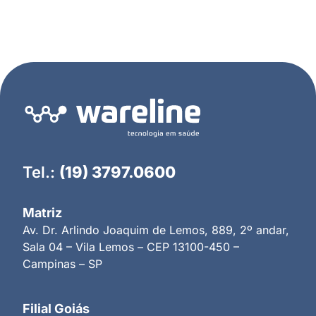
Tel.:
(19) 3797.0600
Matriz
Av. Dr. Arlindo Joaquim de Lemos, 889, 2º andar,
Sala 04 – Vila Lemos – CEP 13100-450 –
Campinas – SP
Filial Goiás