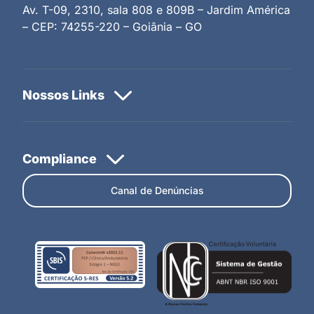
Av. T-09, 2310, sala 808 e 809B – Jardim América
– CEP: 74255-220 – Goiânia – GO
Canal de Denúncias