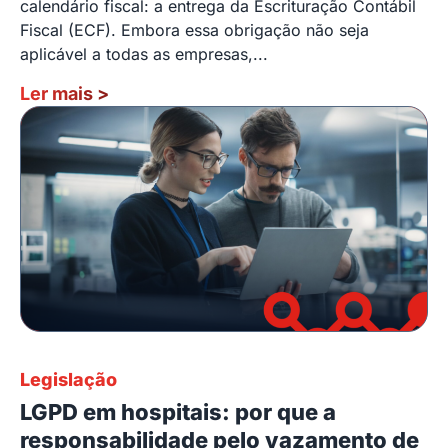
calendário fiscal: a entrega da Escrituração Contábil
Fiscal (ECF). Embora essa obrigação não seja
aplicável a todas as empresas,...
Ler mais
>
Legislação
LGPD em hospitais: por que a
responsabilidade pelo vazamento de