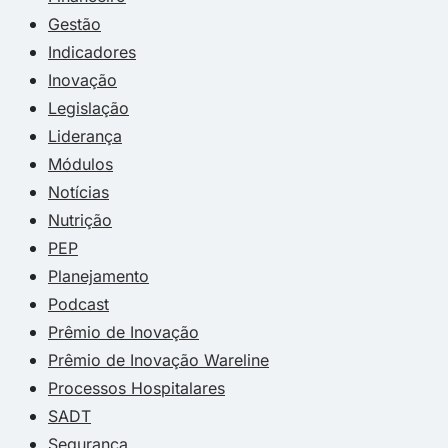
Gestão
Indicadores
Inovação
Legislação
Liderança
Módulos
Notícias
Nutrição
PEP
Planejamento
Podcast
Prêmio de Inovação
Prêmio de Inovação Wareline
Processos Hospitalares
SADT
Segurança