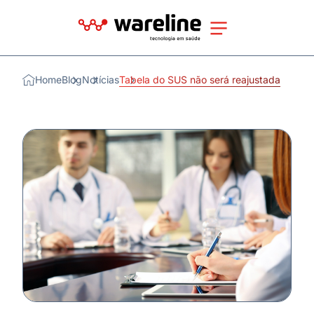
Home
Blog
Notícias
Tabela do SUS não será reajustada