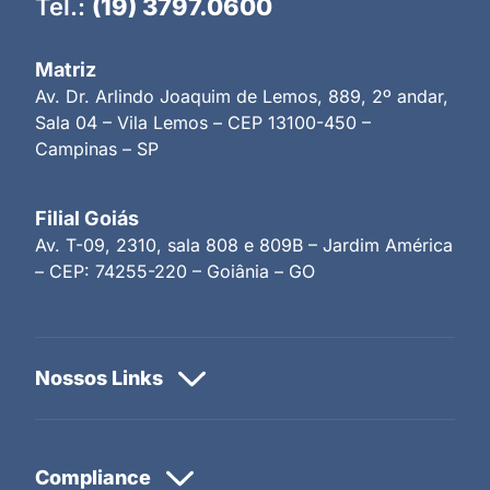
Tel.:
(19) 3797.0600
Matriz
Av. Dr. Arlindo Joaquim de Lemos, 889, 2º andar,
Sala 04 – Vila Lemos – CEP 13100-450 –
Campinas – SP
Filial Goiás
Av. T-09, 2310, sala 808 e 809B – Jardim América
– CEP: 74255-220 – Goiânia – GO