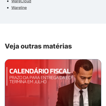
WareCloud
Wareline
Veja outras matérias