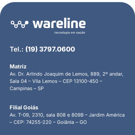
Tel.:
(19) 3797.0600
Matriz
Av. Dr. Arlindo Joaquim de Lemos, 889, 2º andar,
Sala 04 – Vila Lemos – CEP 13100-450 –
Campinas – SP
Filial Goiás
Av. T-09, 2310, sala 808 e 809B – Jardim América
– CEP: 74255-220 – Goiânia – GO