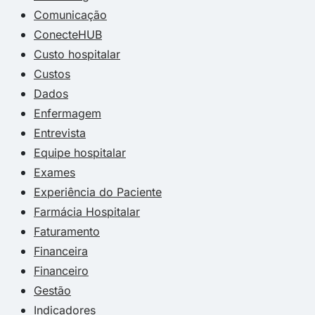
Comunicação
ConecteHUB
Custo hospitalar
Custos
Dados
Enfermagem
Entrevista
Equipe hospitalar
Exames
Experiência do Paciente
Farmácia Hospitalar
Faturamento
Financeira
Financeiro
Gestão
Indicadores