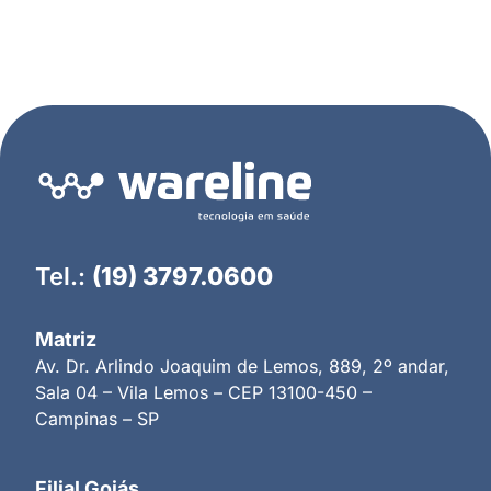
Tel.:
(19) 3797.0600
Matriz
Av. Dr. Arlindo Joaquim de Lemos, 889, 2º andar,
Sala 04 – Vila Lemos – CEP 13100-450 –
Campinas – SP
Filial Goiás