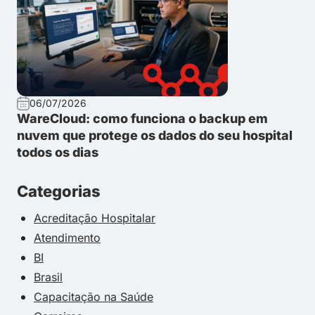
06/07/2026
WareCloud: como funciona o backup em
nuvem que protege os dados do seu hospital
todos os dias
Categorias
Acreditação Hospitalar
Atendimento
BI
Brasil
Capacitação na Saúde