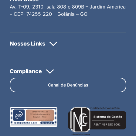
Av. T-09, 2310, sala 808 e 809B – Jardim América
– CEP: 74255-220 – Goiânia – GO
Canal de Denúncias