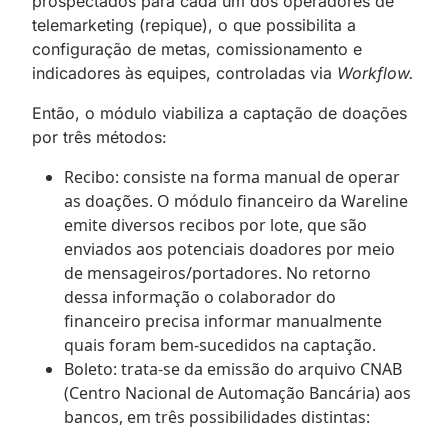
prospectados para cada um dos operadores de
telemarketing (repique), o que possibilita a
configuração de metas, comissionamento e
indicadores às equipes, controladas via
Workflow.
Então, o módulo viabiliza a captação de doações
por três métodos:
Recibo: consiste na forma manual de operar
as doações. O módulo financeiro da Wareline
emite diversos recibos por lote, que são
enviados aos potenciais doadores por meio
de mensageiros/portadores. No retorno
dessa informação o colaborador do
financeiro precisa informar manualmente
quais foram bem-sucedidos na captação.
Boleto: trata-se da emissão do arquivo CNAB
(Centro Nacional de Automação Bancária) aos
bancos, em três possibilidades distintas: