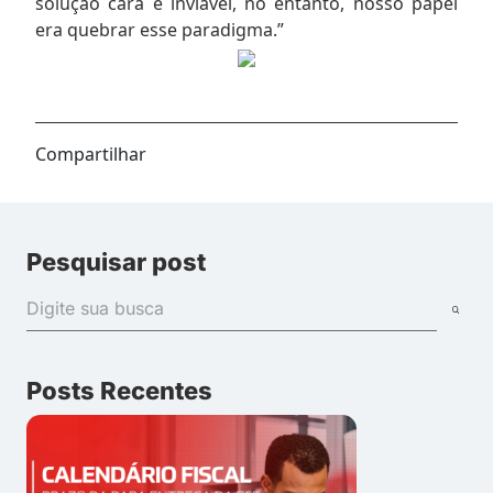
solução cara e inviável, no entanto, nosso papel
era quebrar esse paradigma.”
Compartilhar
Pesquisar post
Posts Recentes