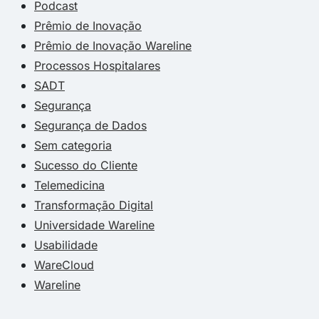
Podcast
Prêmio de Inovação
Prêmio de Inovação Wareline
Processos Hospitalares
SADT
Segurança
Segurança de Dados
Sem categoria
Sucesso do Cliente
Telemedicina
Transformação Digital
Universidade Wareline
Usabilidade
WareCloud
Wareline