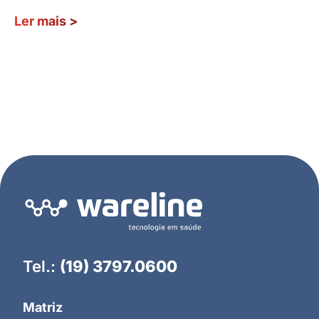
Ler mais
>
Tel.:
(19) 3797.0600
Matriz