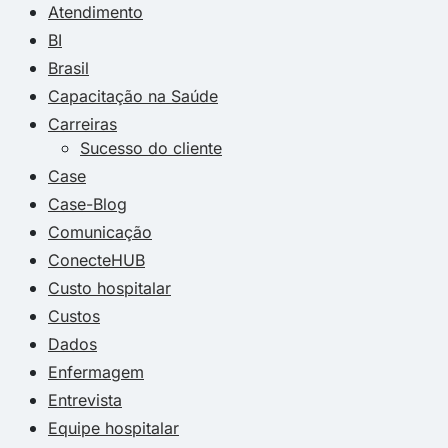
Atendimento
BI
Brasil
Capacitação na Saúde
Carreiras
Sucesso do cliente
Case
Case-Blog
Comunicação
ConecteHUB
Custo hospitalar
Custos
Dados
Enfermagem
Entrevista
Equipe hospitalar