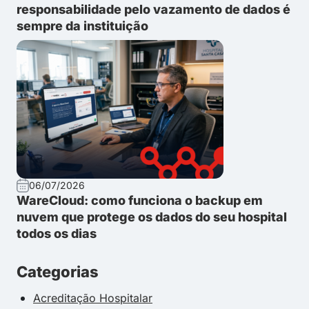
responsabilidade pelo vazamento de dados é
sempre da instituição
06/07/2026
WareCloud: como funciona o backup em
nuvem que protege os dados do seu hospital
todos os dias
Categorias
Acreditação Hospitalar