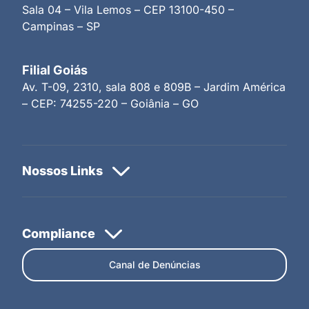
Sala 04 – Vila Lemos – CEP 13100-450 –
Campinas – SP
Filial Goiás
Av. T-09, 2310, sala 808 e 809B – Jardim América
– CEP: 74255-220 – Goiânia – GO
Canal de Denúncias