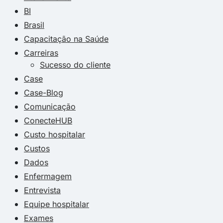
BI
Brasil
Capacitação na Saúde
Carreiras
Sucesso do cliente
Case
Case-Blog
Comunicação
ConecteHUB
Custo hospitalar
Custos
Dados
Enfermagem
Entrevista
Equipe hospitalar
Exames