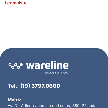
Ler mais
>
Tel.:
(19) 3797.0600
Matriz
Av. Dr. Arlindo Joaquim de Lemos, 889, 2º andar,