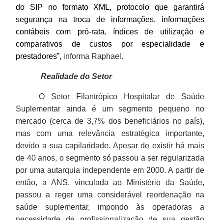
do SIP no formato XML, protocolo que garantirá
segurança na troca de informações, informações
contábeis com pró-rata, índices de utilização e
comparativos de custos por especialidade e
prestadores”
, informa Raphael.
Realidade do Setor
O Setor Filantrópico Hospitalar de Saúde
Suplementar ainda é um segmento pequeno no
mercado (cerca de 3,7% dos beneficiários no país),
mas com uma relevância estratégica importante,
devido a sua capilaridade. Apesar de existir há mais
de 40 anos, o segmento só passou a ser regularizada
por uma autarquia independente em
2000. A
partir de
então, a ANS, vinculada ao Ministério da Saúde,
passou a reger uma considerável reordenação na
saúde suplementar, impondo às operadoras a
necessidade de profissionalização de sua gestão