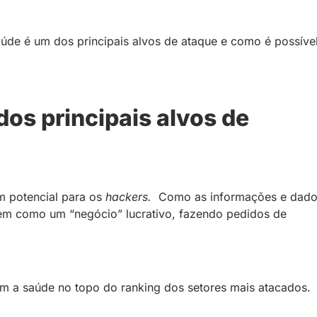
úde é um dos principais alvos de ataque e como é possíve
dos principais alvos de
m potencial para os
hackers.
Como as informações e dad
dem como um “negócio” lucrativo, fazendo pedidos de
m a saúde no topo do ranking dos setores mais atacados.