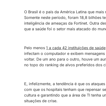
O Brasil é o país da América Latina que mais 
Somente neste período, foram 18,8 bilhões t
inteligência de ameaças da Fortinet. Outra d
que a saúde foi o setor mais atacado do mu
Pelo menos
1 a cada 42 instituições de saúde
infectam o computador e exibem mensagens e
voltar. De um ano para o outro, houve um au
no topo do ranking de alvos preferidos dos c
E, infelizmente, a tendência é que os ataque
com que os hospitais tenham que repensar 
cultura e garantindo que a área de TI tenha u
situações de crise.