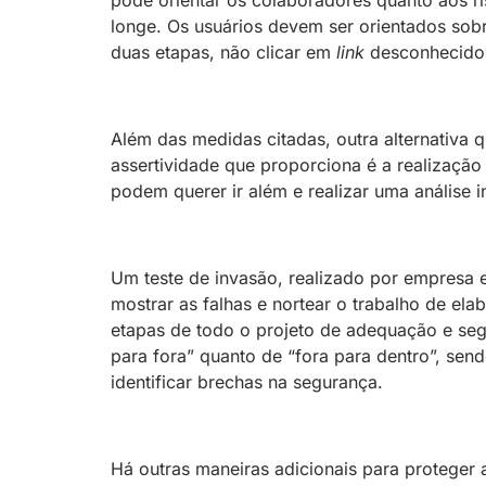
pode orientar os colaboradores quanto aos r
longe. Os usuários devem ser orientados sob
duas etapas, não clicar em
link
desconhecido,
Além das medidas citadas, outra alternativa 
assertividade que proporciona é a realizaçã
podem querer ir além e realizar uma análise i
Um teste de invasão, realizado por empresa e
mostrar as falhas e nortear o trabalho de e
etapas de todo o projeto de adequação e segu
para fora” quanto de “fora para dentro”, send
identificar brechas na segurança.
Há outras maneiras adicionais para proteger 