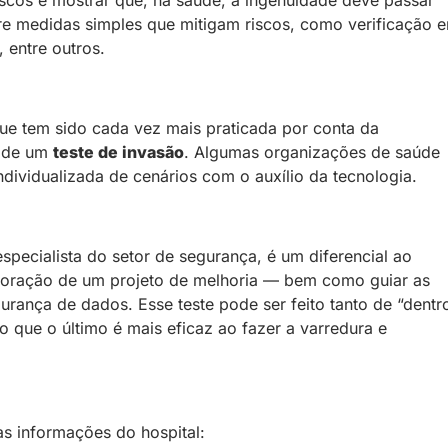
iscos e mostrar que, na saúde, a ingenuidade deve passar
re medidas simples que mitigam riscos, como verificação 
 entre outros.
que tem sido cada vez mais praticada por conta da
o de um
teste de invasão
. Algumas organizações de saúde
ndividualizada de cenários com o auxílio da tecnologia.
specialista do setor de segurança, é um diferencial ao
laboração de um projeto de melhoria — bem como guiar as
rança de dados. Esse teste pode ser feito tanto de “dentr
o que o último é mais eficaz ao fazer a varredura e
as informações do hospital: