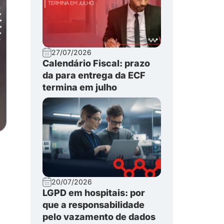
27/07/2026
Calendário Fiscal: prazo
da para entrega da ECF
termina em julho
20/07/2026
LGPD em hospitais: por
que a responsabilidade
pelo vazamento de dados