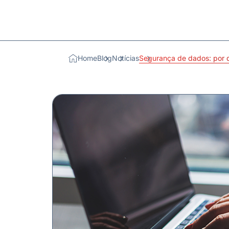
Home
Blog
Notícias
Segurança de dados: por q