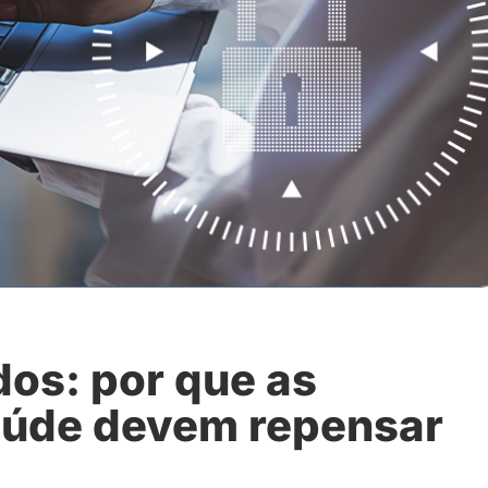
os: por que as
saúde devem repensar