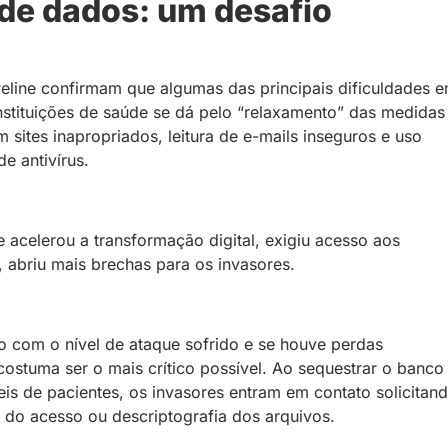
 de dados: um desafio
areline confirmam que algumas das principais dificuldades 
nstituições de saúde se dá pelo “relaxamento” das medidas
sites inapropriados, leitura de e-mails inseguros e uso
e antivírus.
acelerou a transformação digital, exigiu acesso aos
 abriu mais brechas para os invasores.
o com o nível de ataque sofrido e se houve perdas
ostuma ser o mais crítico possível. Ao sequestrar o banco
is de pacientes, os invasores entram em contato solicitan
do acesso ou descriptografia dos arquivos.