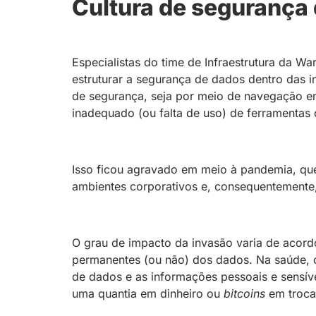
Cultura de segurança
Especialistas do time de Infraestrutura da W
estruturar a segurança de dados dentro das i
de segurança, seja por meio de navegação em 
inadequado (ou falta de uso) de ferramentas d
Isso ficou agravado em meio à pandemia, que 
ambientes corporativos e, consequentemente,
O grau de impacto da invasão varia de acord
permanentes (ou não) dos dados. Na saúde, c
de dados e as informações pessoais e sensíve
uma quantia em dinheiro ou
bitcoins
em troca 