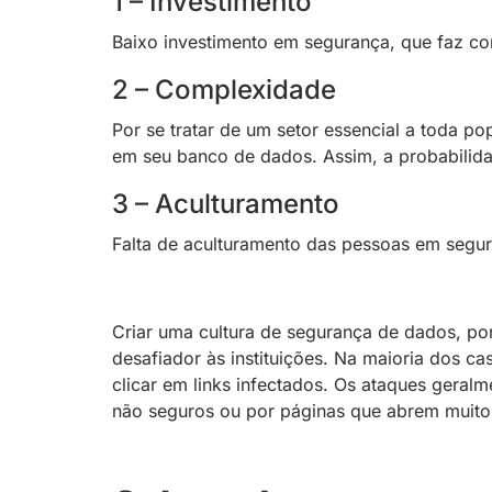
1 – Investimento
Baixo investimento em segurança, que faz com
2 – Complexidade
Por se tratar de um setor essencial a toda p
em seu banco de dados. Assim, a probabilida
3 – Aculturamento
Falta de aculturamento das pessoas em segu
Criar uma cultura de segurança de dados, po
desafiador às instituições. Na maioria dos ca
clicar em links infectados. Os ataques geral
não seguros ou por páginas que abrem muito