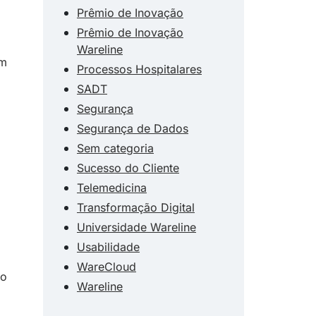
Prêmio de Inovação
Prêmio de Inovação
Wareline
em
Processos Hospitalares
SADT
Segurança
Segurança de Dados
Sem categoria
Sucesso do Cliente
Telemedicina
Transformação Digital
Universidade Wareline
Usabilidade
WareCloud
do
Wareline