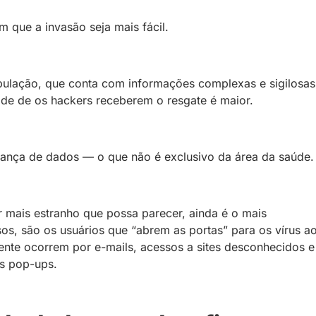
 que a invasão seja mais fácil.
opulação, que conta com informações complexas e sigilosas
de de os hackers receberem o resgate é maior.
rança de dados — o que não é exclusivo da área da saúde.
r mais estranho que possa parecer, ainda é o mais
sos, são os usuários que “abrem as portas” para os vírus a
mente ocorrem por e-mails, acessos a sites desconhecidos e
s pop-ups.