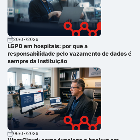
20/07/2026
LGPD em hospitais: por que a
responsabilidade pelo vazamento de dados é
sempre da instituição
06/07/2026