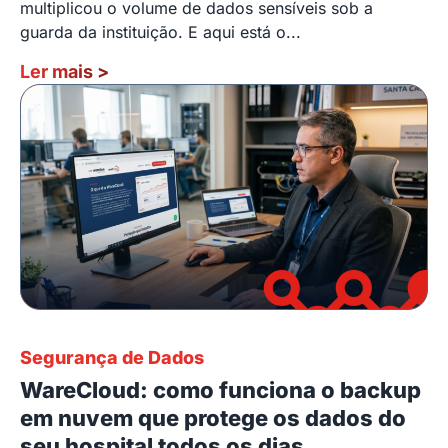
multiplicou o volume de dados sensíveis sob a
guarda da instituição. E aqui está o...
Ler mais
>
Segurança de Dados
WareCloud: como funciona o backup
em nuvem que protege os dados do
seu hospital todos os dias