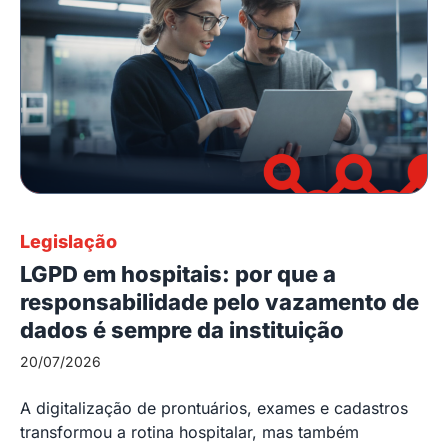
Legislação
LGPD em hospitais: por que a
responsabilidade pelo vazamento de
dados é sempre da instituição
20/07/2026
A digitalização de prontuários, exames e cadastros
transformou a rotina hospitalar, mas também