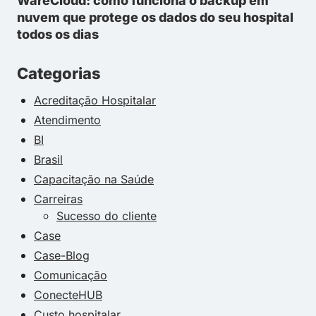
WareCloud: como funciona o backup em
nuvem que protege os dados do seu hospital
todos os dias
Categorias
Acreditação Hospitalar
Atendimento
BI
Brasil
Capacitação na Saúde
Carreiras
Sucesso do cliente
Case
Case-Blog
Comunicação
ConecteHUB
Custo hospitalar