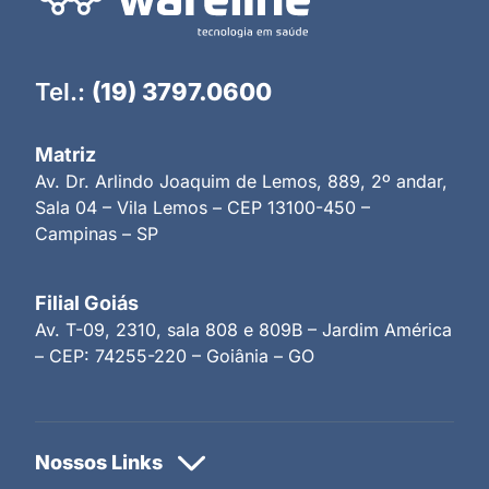
Tel.:
(19) 3797.0600
Matriz
Av. Dr. Arlindo Joaquim de Lemos, 889, 2º andar,
Sala 04 – Vila Lemos – CEP 13100-450 –
Campinas – SP
Filial Goiás
Av. T-09, 2310, sala 808 e 809B – Jardim América
– CEP: 74255-220 – Goiânia – GO