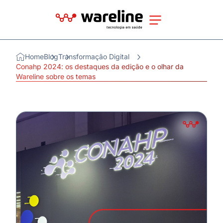
Home
Blog
Transformação Digital
Conahp 2024: os destaques da edição e o olhar da
Wareline sobre os temas