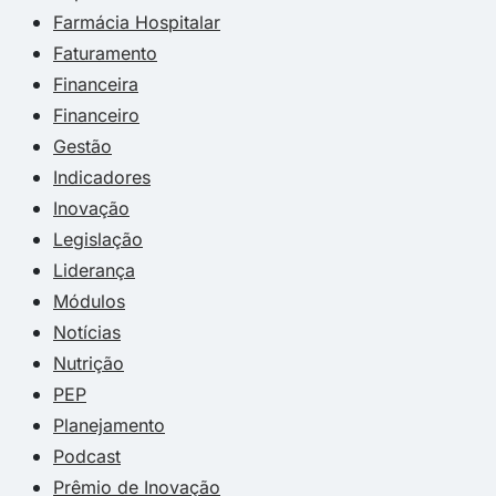
Farmácia Hospitalar
Faturamento
Financeira
Financeiro
Gestão
Indicadores
Inovação
Legislação
Liderança
Módulos
Notícias
Nutrição
PEP
Planejamento
Podcast
Prêmio de Inovação