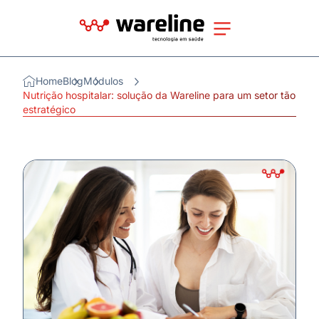
Home
Blog
Módulos
Nutrição hospitalar: solução da Wareline para um setor tão
estratégico