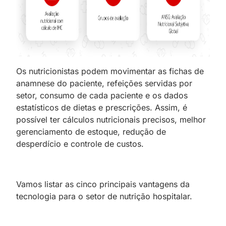
Os nutricionistas podem movimentar as fichas de
anamnese do paciente, refeições servidas por
setor, consumo de cada paciente e os dados
estatísticos de dietas e prescrições. Assim, é
possível ter cálculos nutricionais precisos, melhor
gerenciamento de estoque, redução de
desperdício e controle de custos.
Vamos listar as cinco principais vantagens da
tecnologia para o setor de nutrição hospitalar.