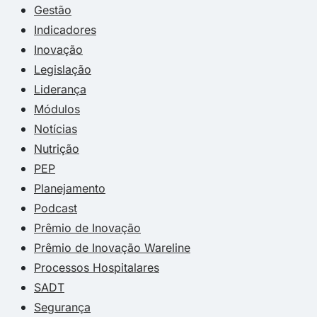
Gestão
Indicadores
Inovação
Legislação
Liderança
Módulos
Notícias
Nutrição
PEP
Planejamento
Podcast
Prêmio de Inovação
Prêmio de Inovação Wareline
Processos Hospitalares
SADT
Segurança