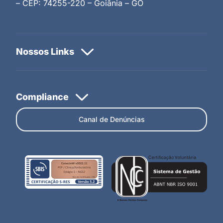
– CEP: 74255-220 – Goiânia – GO
Canal de Denúncias