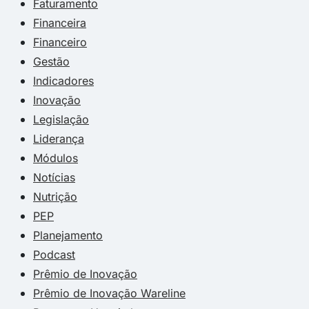
Faturamento
Financeira
Financeiro
Gestão
Indicadores
Inovação
Legislação
Liderança
Módulos
Notícias
Nutrição
PEP
Planejamento
Podcast
Prêmio de Inovação
Prêmio de Inovação Wareline