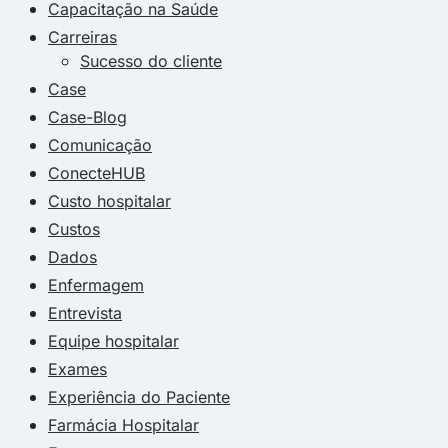
Capacitação na Saúde
Carreiras
Sucesso do cliente
Case
Case-Blog
Comunicação
ConecteHUB
Custo hospitalar
Custos
Dados
Enfermagem
Entrevista
Equipe hospitalar
Exames
Experiência do Paciente
Farmácia Hospitalar