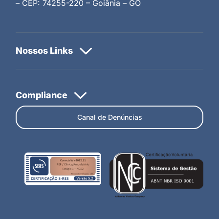
– CEP: 74255-220 – Goiânia – GO
Canal de Denúncias