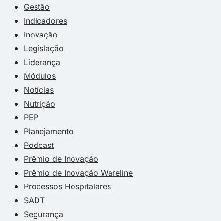
Gestão
Indicadores
Inovação
Legislação
Liderança
Módulos
Notícias
Nutrição
PEP
Planejamento
Podcast
Prêmio de Inovação
Prêmio de Inovação Wareline
Processos Hospitalares
SADT
Segurança