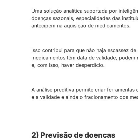
Uma solução analítica suportada por inteligên
doenças sazonais, especialidades das institui
antecipem na aquisição de medicamentos.
Isso contribui para que não haja escassez 
medicamentos têm data de validade, podem n
e, com isso, haver desperdício.
A análise preditiva
permite criar ferramentas
q
e a validade e ainda o fracionamento dos me
2) Previsão de doenças