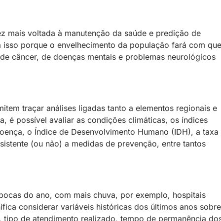
vez mais voltada à manutenção da saúde e predição de
 a isso porque o envelhecimento da população fará com qu
 de câncer, de doenças mentais e problemas neurológicos
mitem traçar análises ligadas tanto a elementos regionais e
, é possível avaliar as condições climáticas, os índices
 doença, o Índice de Desenvolvimento Humano (IDH), a taxa
sistente (ou não) a medidas de prevenção, entre tantos
pocas do ano, com mais chuva, por exemplo, hospitais
ifica considerar variáveis históricas dos últimos anos sobre
, tipo de atendimento realizado, tempo de permanência do