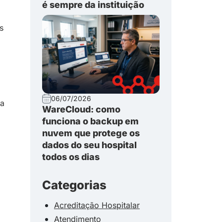
é sempre da instituição
s
06/07/2026
ma
WareCloud: como
funciona o backup em
nuvem que protege os
dados do seu hospital
todos os dias
Categorias
Acreditação Hospitalar
Atendimento