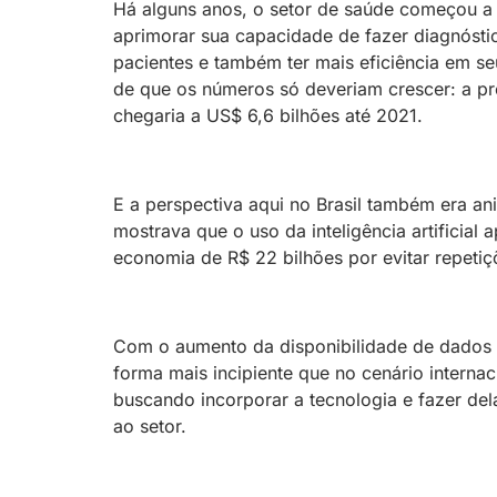
Há alguns anos, o setor de saúde começou a ad
aprimorar sua capacidade de fazer diagnósti
pacientes e também ter mais eficiência em se
de que os números só deveriam crescer: a pr
chegaria a US$ 6,6 bilhões até 2021.
E a perspectiva aqui no Brasil também era an
mostrava que o uso da inteligência artificial 
economia de R$ 22 bilhões por evitar repeti
Com o aumento da disponibilidade de dados e
forma mais incipiente que no cenário interna
buscando incorporar a tecnologia e fazer del
ao setor.