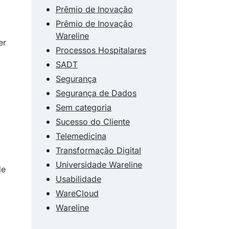
Prêmio de Inovação
Prêmio de Inovação
Wareline
er
Processos Hospitalares
SADT
Segurança
Segurança de Dados
Sem categoria
Sucesso do Cliente
Telemedicina
Transformação Digital
Universidade Wareline
de
Usabilidade
WareCloud
Wareline