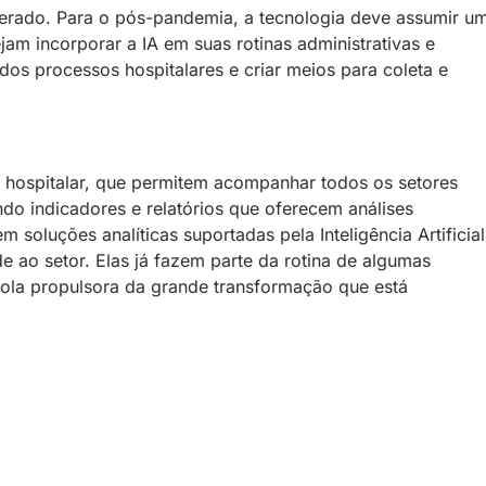
lerado. Para o pós-pandemia, a tecnologia deve assumir u
jam incorporar a IA em suas rotinas administrativas e
dos processos hospitalares e criar meios para coleta e
 hospitalar, que permitem acompanhar todos os setores
ndo indicadores e relatórios que oferecem análises
 soluções analíticas suportadas pela Inteligência Artificial
e ao setor. Elas já fazem parte da rotina de algumas
mola propulsora da grande transformação que está