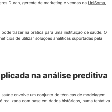
eres Duran, gerente de marketing e vendas da
UniSoma
,
A pode trazer na prática para uma instituição de saúde. O
efícios de utilizar soluções analíticas suportadas pela
 aplicada na análise preditiva
 na saúde envolve um conjunto de técnicas de modelagem
a é realizada com base em dados históricos, numa tentativa