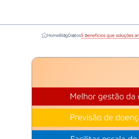
Home
Blog
Dados
5 benefícios que soluções an