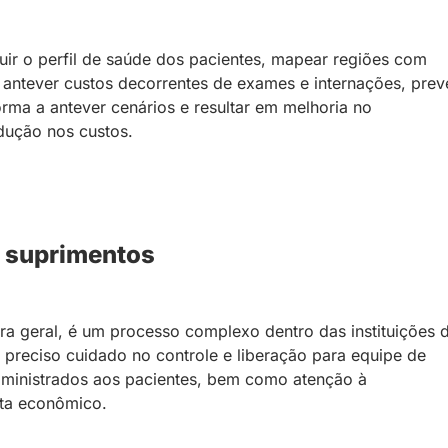
uir o perfil de saúde dos pacientes, mapear regiões com
 antever custos decorrentes de exames e internações, prev
orma a antever cenários e resultar em melhoria no
dução nos custos.
e suprimentos
ra geral, é um processo complexo dentro das instituições 
 preciso cuidado no controle e liberação para equipe de
inistrados aos pacientes, bem como atenção à
sta econômico.