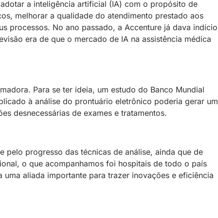
otar a inteligência artificial (IA) com o propósito de
cos, melhorar a qualidade do atendimento prestado aos
us processos. No ano passado, a Accenture já dava indício
evisão era de que o mercado de IA na assistência médica
imadora. Para se ter ideia, um estudo do Banco Mundial
aplicado à análise do prontuário eletrônico poderia gerar u
ções desnecessárias de exames e tratamentos.
 pelo progresso das técnicas de análise, ainda que de
cional, o que acompanhamos foi hospitais de todo o país
a uma aliada importante para trazer inovações e eficiência