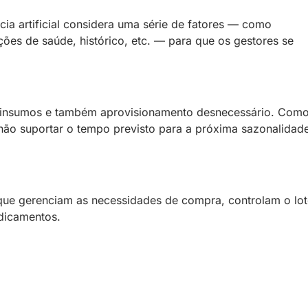
cia artificial considera uma série de fatores — como
ções de saúde, histórico, etc. — para que os gestores se
de insumos e também aprovisionamento desnecessário. Com
ão suportar o tempo previsto para a próxima sazonalidad
ue gerenciam as necessidades de compra, controlam o lot
dicamentos.