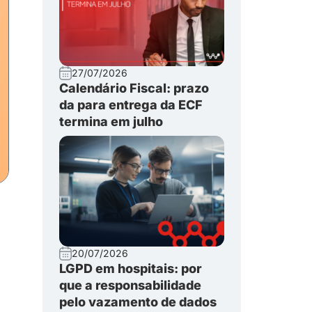
27/07/2026
Calendário Fiscal: prazo
da para entrega da ECF
termina em julho
20/07/2026
LGPD em hospitais: por
que a responsabilidade
pelo vazamento de dados