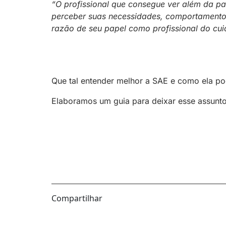
“O profissional que consegue ver além da pat
perceber suas necessidades, comportamentos
razão de seu papel como profissional do cu
Que tal entender melhor a SAE e como ela pod
Elaboramos um guia para deixar esse assunto 
Compartilhar