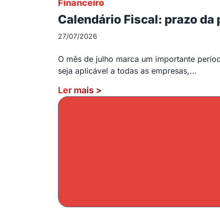
Financeiro
Calendário Fiscal: prazo da
27/07/2026
O mês de julho marca um importante período
seja aplicável a todas as empresas,...
Ler mais
>