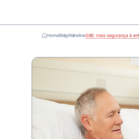
Home
Blog
Wareline
SAE: mais segurança à en