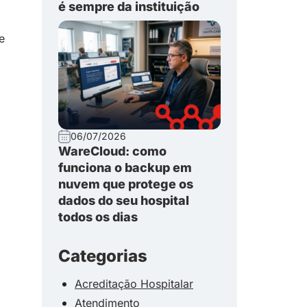
é sempre da instituição
e
06/07/2026
WareCloud: como
funciona o backup em
nuvem que protege os
dados do seu hospital
todos os dias
Categorias
Acreditação Hospitalar
Atendimento