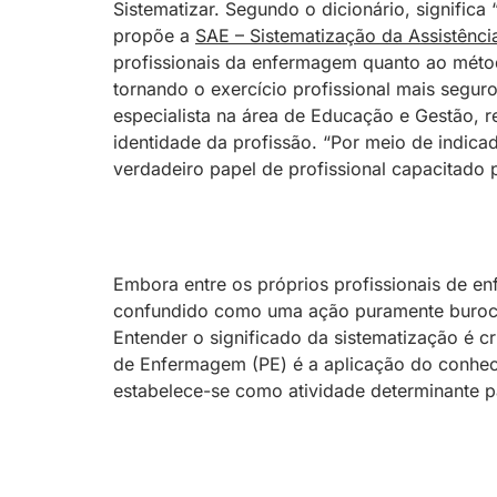
Sistematizar. Segundo o dicionário, significa
propõe a
SAE – Sistematização da Assistênc
profissionais da enfermagem quanto ao métod
tornando o exercício profissional mais segu
especialista na área de Educação e Gestão,
identidade da profissão. “Por meio de indica
verdadeiro papel de profissional capacitado p
Embora entre os próprios profissionais de e
confundido como uma ação puramente burocrá
Entender o significado da sistematização é c
de Enfermagem (PE) é a aplicação do conhec
estabelece-se como atividade determinante p