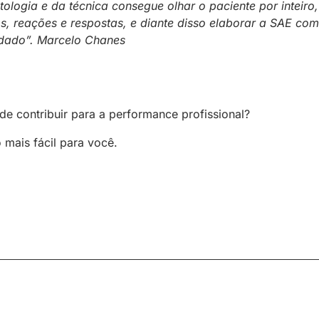
ologia e da técnica consegue olhar o paciente por inteiro,
, reações e respostas, e diante disso elaborar a SAE co
idado”. Marcelo Chanes
e contribuir para a performance profissional?
mais fácil para você.