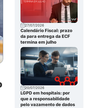
27/07/2026
Calendário Fiscal: prazo
da para entrega da ECF
termina em julho
o
20/07/2026
LGPD em hospitais: por
que a responsabilidade
pelo vazamento de dados