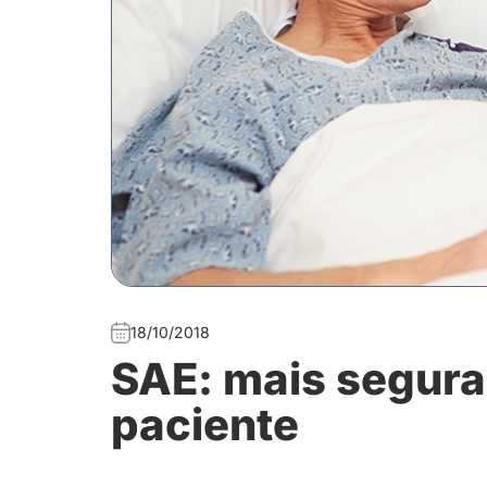
18/10/2018
SAE: mais segur
paciente