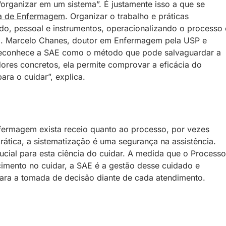
 “organizar em um sistema”. É justamente isso a que se
ia de Enfermagem
. Organizar o trabalho e práticas
o, pessoal e instrumentos, operacionalizando o processo 
ro. Marcelo Chanes, doutor em Enfermagem pela USP e
 reconhece a SAE como o método que pode salvaguardar a
dores concretos, ela permite comprovar a eficácia do
ara o cuidar”, explica.
nfermagem exista receio quanto ao processo, por vezes
tica, a sistematização é uma segurança na assistência.
rucial para esta ciência do cuidar. A medida que o Processo
imento no cuidar, a SAE é a gestão desse cuidado e
ara a tomada de decisão diante de cada atendimento.