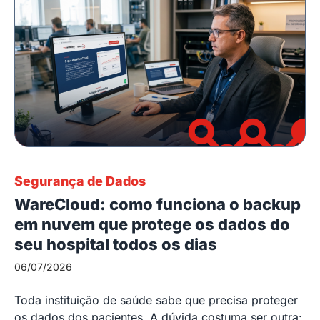
Segurança de Dados
WareCloud: como funciona o backup
em nuvem que protege os dados do
seu hospital todos os dias
06/07/2026
Toda instituição de saúde sabe que precisa proteger
os dados dos pacientes. A dúvida costuma ser outra: