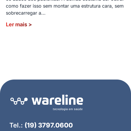
como fazer isso sem montar uma estrutura cara, sem
sobrecarregar a...
Ler mais
>
Tel.:
(19) 3797.0600