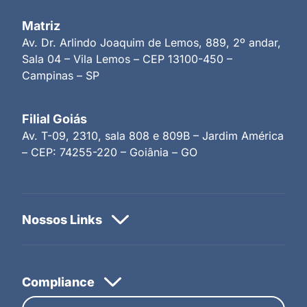
Matriz
Av. Dr. Arlindo Joaquim de Lemos, 889, 2º andar,
Sala 04 – Vila Lemos – CEP 13100-450 –
Campinas – SP
Filial Goiás
Av. T-09, 2310, sala 808 e 809B – Jardim América
– CEP: 74255-220 – Goiânia – GO