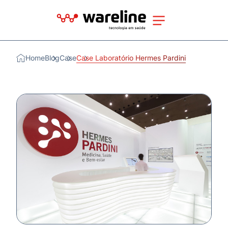
Home
Blog
Case
Case Laboratório Hermes Pardini