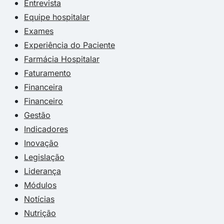
Entrevista
Equipe hospitalar
Exames
Experiência do Paciente
Farmácia Hospitalar
Faturamento
Financeira
Financeiro
Gestão
Indicadores
Inovação
Legislação
Liderança
Módulos
Notícias
Nutrição