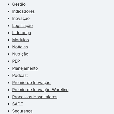
Gestão
Indicadores
Inovação
Legislação
Liderança
Módulos
Notícias
Nutrição
PEP
Planejamento
Podcast
Prêmio de Inovação
Prêmio de Inovação Wareline
Processos Hospitalares
SADT
Segurança