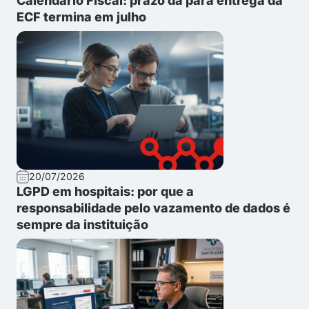
Calendário Fiscal: prazo da para entrega da
ECF termina em julho
20/07/2026
LGPD em hospitais: por que a
responsabilidade pelo vazamento de dados é
sempre da instituição