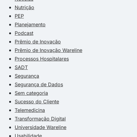
Nutrição
PEP
Planejamento
Podcast
Prêmio de Inovação
Prêmio de Inovação Wareline
Processos Hospitalares
SADT
Segurança
Segurança de Dados
Sem categoria
Sucesso do Cliente
Telemedicina
Transformação Digital
Universidade Wareline
Usabilidade