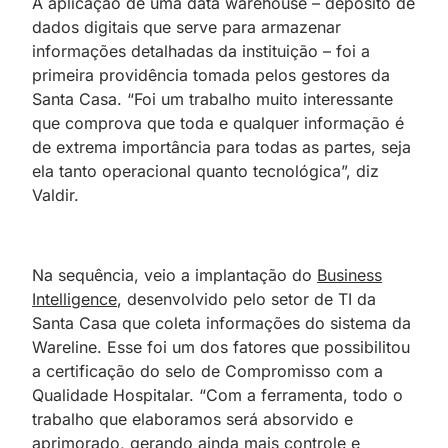
A aplicação de uma data warehouse – depósito de
dados digitais que serve para armazenar
informações detalhadas da instituição – foi a
primeira providência tomada pelos gestores da
Santa Casa. “Foi um trabalho muito interessante
que comprova que toda e qualquer informação é
de extrema importância para todas as partes, seja
ela tanto operacional quanto tecnológica”, diz
Valdir.
Na sequência, veio a implantação do
Business
Intelligence
, desenvolvido pelo setor
;
de TI da
Santa Casa que coleta informações do sistema da
Wareline. Esse foi um dos fatores que possibilitou
a certificação do selo de Compromisso com
;
a
Qualidade Hospitalar. “Com a ferramenta, todo o
trabalho que elaboramos será absorvido e
aprimorado, gerando ainda
;
mais controle e