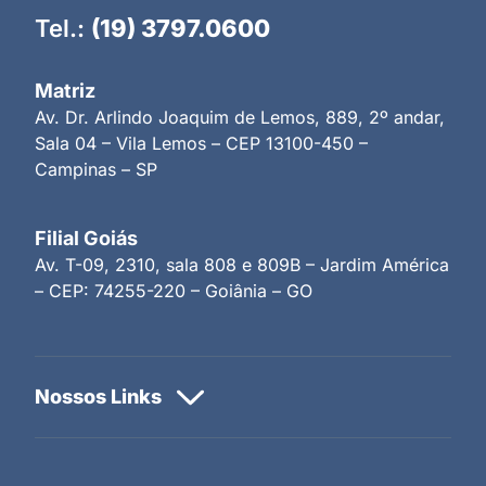
Tel.:
(19) 3797.0600
Matriz
Av. Dr. Arlindo Joaquim de Lemos, 889, 2º andar,
Sala 04 – Vila Lemos – CEP 13100-450 –
Campinas – SP
Filial Goiás
Av. T-09, 2310, sala 808 e 809B – Jardim América
– CEP: 74255-220 – Goiânia – GO