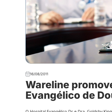
16/08/2011
Wareline promove
Evangélico de D
O Hospital Evangélico Dr. e Dra. Goldsby Kin