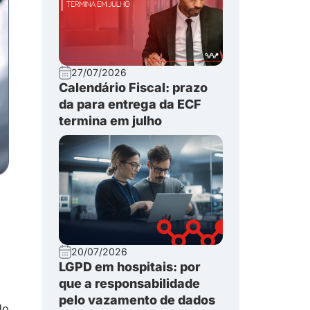
27/07/2026
Calendário Fiscal: prazo
da para entrega da ECF
termina em julho
20/07/2026
LGPD em hospitais: por
que a responsabilidade
pelo vazamento de dados
do