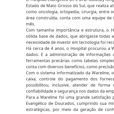
Estado de Mato Grosso do Sul, que realiza a
como oncologia, ortopedia, cirurgia, entre
área construída, conta com uma equipe de m
mês.
Com tamanha importância e estrutura, o H
sólida base de dados, que abrigasse todas 
necessidade de investir em tecnologia foi rec
Há cerca de 4 anos, o Hospital procurou a 
dados. E a administração de informações c
ferramentas precárias como tabelas simples 
conta com diversos benefícios, como precisão
Com o sistema informatizado da Wareline, o
caixa, controle do pagamento dos fornec
possibilitou, inclusive, atender de forma
confiabilidade e segurança nos dados da empr
Para a Wareline foi uma grande satisfação 
Evangélico de Dourados, cumprindo sua miss
estratégicas, por meio da geração de co