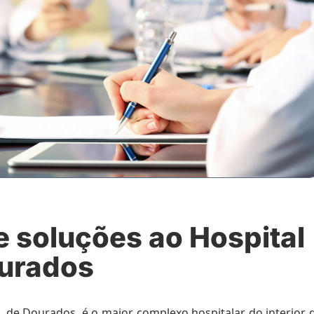
 soluções ao Hospital
ourados
g, de Dourados, é o maior complexo hospitalar do interior 