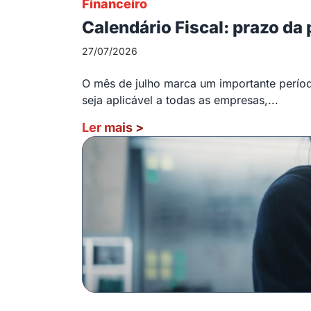
Financeiro
Calendário Fiscal: prazo da
27/07/2026
O mês de julho marca um importante período
seja aplicável a todas as empresas,...
Ler mais
>