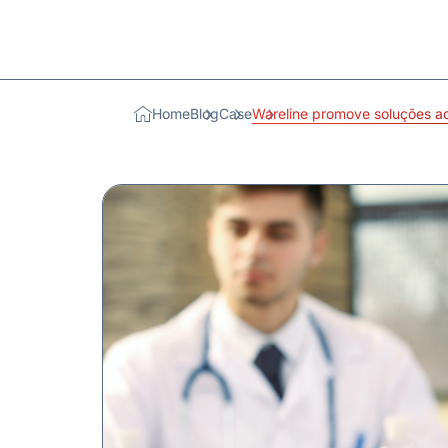
Home
Blog
Case
Wareline promove soluções ao