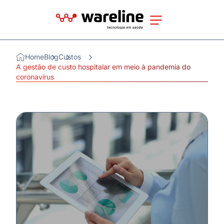
Home
Blog
Custos
A gestão de custo hospitalar em meio à pandemia do
coronavírus