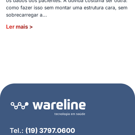
os dados dos pacientes. A dúvida costuma ser outra:
como fazer isso sem montar uma estrutura cara, sem
sobrecarregar a...
Ler mais
>
Tel.:
(19) 3797.0600