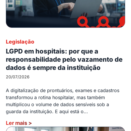
Legislação
LGPD em hospitais: por que a
responsabilidade pelo vazamento de
dados é sempre da instituição
20/07/2026
A digitalização de prontuários, exames e cadastros
transformou a rotina hospitalar, mas também
multiplicou o volume de dados sensíveis sob a
guarda da instituição. E aqui está o...
Ler mais
>