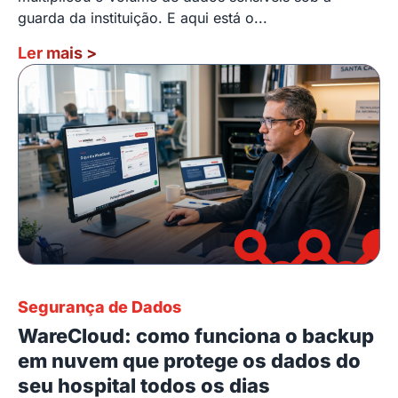
guarda da instituição. E aqui está o...
Ler mais
>
Segurança de Dados
WareCloud: como funciona o backup
em nuvem que protege os dados do
seu hospital todos os dias