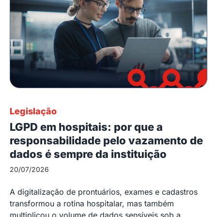
Legislação
LGPD em hospitais: por que a
responsabilidade pelo vazamento de
dados é sempre da instituição
20/07/2026
A digitalização de prontuários, exames e cadastros
transformou a rotina hospitalar, mas também
multiplicou o volume de dados sensíveis sob a