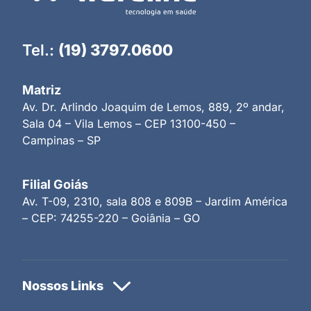
Tel.:
(19) 3797.0600
Matriz
Av. Dr. Arlindo Joaquim de Lemos, 889, 2º andar,
Sala 04 – Vila Lemos – CEP 13100-450 –
Campinas – SP
Filial Goiás
Av. T-09, 2310, sala 808 e 809B – Jardim América
– CEP: 74255-220 – Goiânia – GO