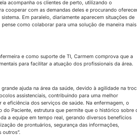
la acompanha os clientes de perto, utilizando o
ra cooperar com as demandas deles e procurando oferece
 sistema. Em paralelo, diariamente aparecem situações de
a pense como colaborar para uma solução de maneira mais
nfermeira e como suporte de TI, Carmem comprova que a
entais para facilitar a atuação dos profissionais da área.
 grande ajuda na área da saúde, devido à agilidade na tro
tocolos assistenciais, contribuindo para uma melhor
r e eficiência dos serviços de saúde. Na enfermagem, o
 do Paciente, estrutura que permite que o histórico sobre 
toda a equipe em tempo real, gerando diversos benefícios
zação de prontuários, segurança das informações,
 outros”.