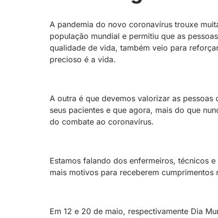
A pandemia do novo coronavírus trouxe muit
população mundial e permitiu que as pessoa
qualidade de vida, também veio para reforç
precioso é a vida.
A outra é que devemos valorizar as pessoas
seus pacientes e que agora, mais do que nun
do combate ao coronavírus.
Estamos falando dos enfermeiros, técnicos e
mais motivos para receberem cumprimentos 
Em 12 e 20 de maio, respectivamente Dia Mun