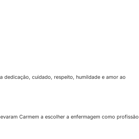
a dedicação, cuidado, respeito, humildade e amor ao
 levaram Carmem a escolher a enfermagem como profissão