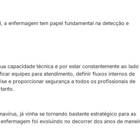
l, a enfermagem tem papel fundamental na detecção e
sua capacidade técnica e por estar constantemente ao lado
car equipes para atendimento, definir fluxos internos de
crise e proporcionar segurança a todos os profissionais de
tanto.
vírus, já vinha se tornando bastante estratégico para as
da enfermagem foi evoluindo no decorrer dos anos de manei