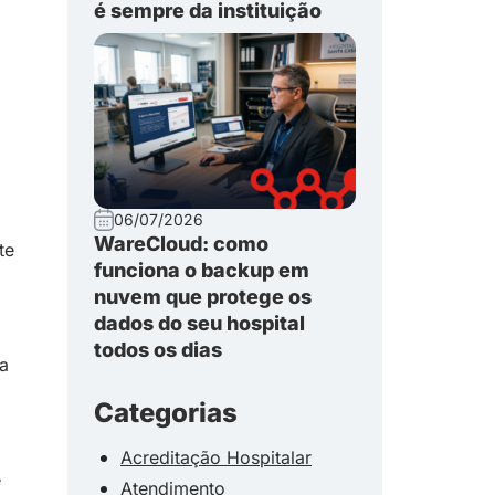
é sempre da instituição
06/07/2026
WareCloud: como
te
funciona o backup em
nuvem que protege os
dados do seu hospital
todos os dias
a
Categorias
Acreditação Hospitalar
e
Atendimento