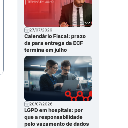
27/07/2026
Calendário Fiscal: prazo
da para entrega da ECF
termina em julho
20/07/2026
LGPD em hospitais: por
que a responsabilidade
pelo vazamento de dados