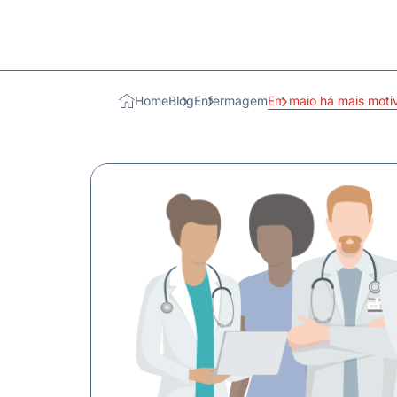
Home
Blog
Enfermagem
Em maio há mais motiv