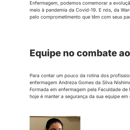
Enfermagem, podemos comemorar a evolução
meio à pandemia da Covid-19. E nós, da Ware
pelo comprometimento que têm com seus pac
Equipe no combate ao
Para contar um pouco da rotina dos profissi
enfermagem Andreza Gomes da Silva Nishimot
Formada em enfermagem pela Faculdade de Me
hoje é manter a segurança da sua equipe em