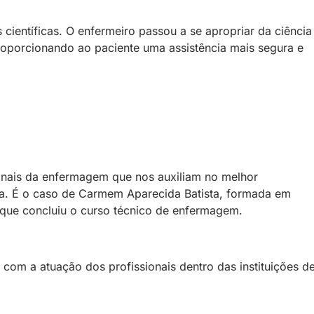
ientíficas. O enfermeiro passou a se apropriar da ciência
oporcionando ao paciente uma assistência mais segura e
onais da enfermagem que nos auxiliam no melhor
a. É o caso de Carmem Aparecida Batista, formada em
que concluiu o curso técnico de enfermagem.
com a atuação dos profissionais dentro das instituições d