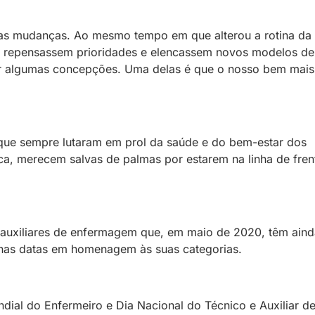
as mudanças. Ao mesmo tempo em que alterou a rotina da
s repensassem prioridades e elencassem novos modelos de
ar algumas concepções. Uma delas é que o nosso bem mais
 que sempre lutaram em prol da saúde e do bem-estar dos
ca, merecem salvas de palmas por estarem na linha de fren
 auxiliares de enfermagem que, em maio de 2020, têm aind
nas datas em homenagem às suas categorias.
dial do Enfermeiro e Dia Nacional do Técnico e Auxiliar d