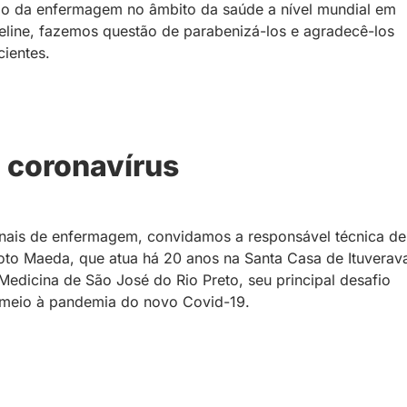
 da enfermagem no âmbito da saúde a nível mundial em
line, fazemos questão de parabenizá-los e agradecê-los
ientes.
 coronavírus
onais de enfermagem, convidamos a responsável técnica de
o Maeda, que atua há 20 anos na Santa Casa de Ituverav
dicina de São José do Rio Preto, seu principal desafio
 meio à pandemia do novo Covid-19.