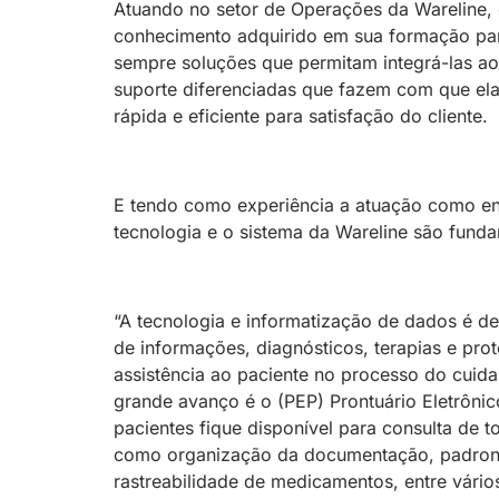
Atuando no setor de Operações da Wareline, e
conhecimento adquirido em sua formação pa
sempre soluções que permitam integrá-las ao
suporte diferenciadas que fazem com que el
rápida e eficiente para satisfação do cliente.
E tendo como experiência a atuação como e
tecnologia e o sistema da Wareline são fundam
“A tecnologia e informatização de dados é de
de informações, diagnósticos, terapias e pro
assistência ao paciente no processo do cuida
grande avanço é o (PEP) Prontuário Eletrônico
pacientes fique disponível para consulta de 
como organização da documentação, padroni
rastreabilidade de medicamentos, entre vários