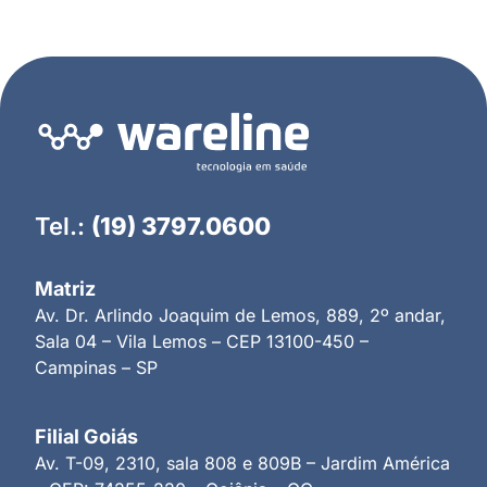
Tel.:
(19) 3797.0600
Matriz
Av. Dr. Arlindo Joaquim de Lemos, 889, 2º andar,
Sala 04 – Vila Lemos – CEP 13100-450 –
Campinas – SP
Filial Goiás
Av. T-09, 2310, sala 808 e 809B – Jardim América