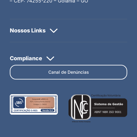
– CEP: 74255-220 – Goiânia – GO
Canal de Denúncias