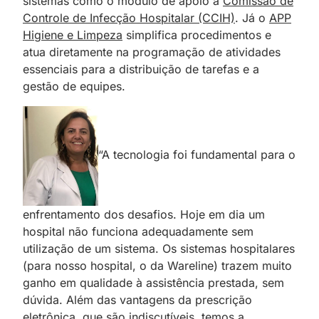
sistemas como o módulo de apoio à
Comissão de
Controle de Infecção Hospitalar (CCIH)
. Já o
APP
Higiene e Limpeza
simplifica procedimentos e
atua diretamente na programação de atividades
essenciais para a distribuição de tarefas e a
gestão de equipes.
“A tecnologia foi fundamental para o
enfrentamento dos desafios. Hoje em dia um
hospital não funciona adequadamente sem
utilização de um sistema. Os sistemas hospitalares
(para nosso hospital, o da Wareline) trazem muito
ganho em qualidade à assistência prestada, sem
dúvida. Além das vantagens da prescrição
eletrônica, que são indiscutíveis, temos a