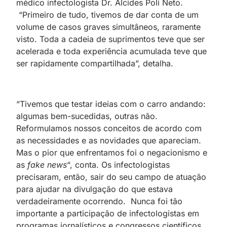
médico infectologista Dr. Alcides Poli Neto.
“Primeiro de tudo, tivemos de dar conta de um
volume de casos graves simultâneos, raramente
visto. Toda a cadeia de suprimentos teve que ser
acelerada e toda experiência acumulada teve que
ser rapidamente compartilhada”, detalha.
“Tivemos que testar ideias com o carro andando:
algumas bem-sucedidas, outras não.
Reformulamos nossos conceitos de acordo com
as necessidades e as novidades que apareciam.
Mas o pior que enfrentamos foi o negacionismo e
as
fake news
“, conta. Os infectologistas
precisaram, então, sair do seu campo de atuação
para ajudar na divulgação do que estava
verdadeiramente ocorrendo. Nunca foi tão
importante a participação de infectologistas em
programas jornalísticos e congressos científicos,