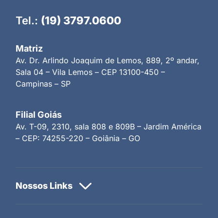
Tel.:
(19) 3797.0600
Matriz
Av. Dr. Arlindo Joaquim de Lemos, 889, 2º andar,
Sala 04 – Vila Lemos – CEP 13100-450 –
Campinas – SP
Filial Goiás
Av. T-09, 2310, sala 808 e 809B – Jardim América
– CEP: 74255-220 – Goiânia – GO