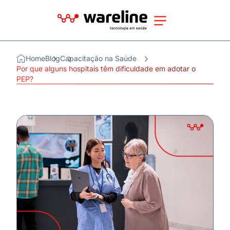
Home
Blog
Capacitação na Saúde
Por que alguns hospitais têm dificuldade em adotar o
PEP?