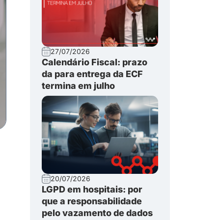
27/07/2026
Calendário Fiscal: prazo
da para entrega da ECF
termina em julho
20/07/2026
LGPD em hospitais: por
que a responsabilidade
pelo vazamento de dados