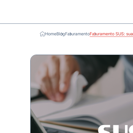
Home
Blog
Faturamento
Faturamento SUS: sua