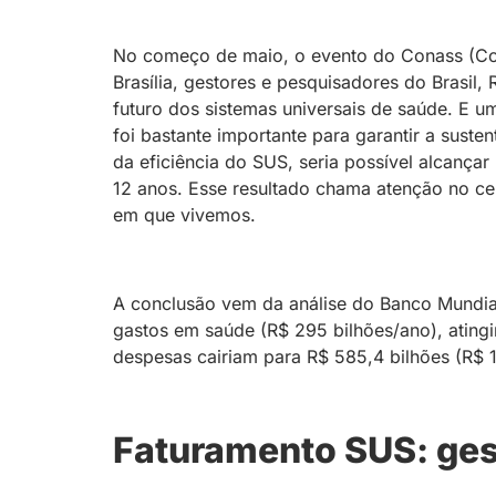
No começo de maio, o evento do Conass (Con
Brasília, gestores e pesquisadores do Brasil,
futuro dos sistemas universais de saúde. E 
foi bastante importante para garantir a suste
da eficiência do SUS, seria possível alcan
12 anos. Esse resultado chama atenção no ce
em que vivemos.
A conclusão vem da análise do Banco Mundial
gastos em saúde (R$ 295 bilhões/ano), atingi
despesas cairiam para R$ 585,4 bilhões (R$ 1
Faturamento SUS
: ge