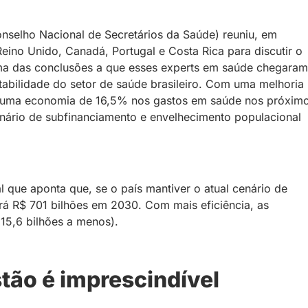
selho Nacional de Secretários da Saúde) reuniu, em
 Reino Unido, Canadá, Portugal e Costa Rica para discutir o
uma das conclusões a que esses experts em saúde chegaram
ntabilidade do setor de saúde brasileiro. Com uma melhoria
çar uma economia de 16,5% nos gastos em saúde nos próxim
nário de subfinanciamento e envelhecimento populacional
 que aponta que, se o país mantiver o atual cenário de
rá R$ 701 bilhões em 2030. Com mais eficiência, as
15,6 bilhões a menos).
stão é imprescindível