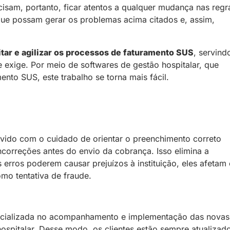
isam, portanto, ficar atentos a qualquer mudança nas regr
 que possam gerar os problemas acima citados e, assim,
itar e agilizar os processos de faturamento SUS
, servind
 exige. Por meio de softwares de gestão hospitalar, que
to SUS, este trabalho se torna mais fácil.
lvido com o cuidado de orientar o preenchimento correto
ncorreções antes do envio da cobrança. Isso elimina a
 erros poderem causar prejuízos à instituição, eles afetam
mo tentativa de fraude.
cializada no acompanhamento e implementação das novas
ospitalar. Desse modo, os clientes estão sempre atualizad