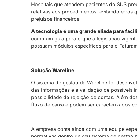
Hospitais que atendem pacientes do SUS prec
relativas aos procedimentos, evitando erros
prejuízos financeiros.
A tecnologia é uma grande aliada para facil
como um guia para o que a legislação vigente
possuam módulos específicos para o Faturamen
Solução Wareline
O sistema de gestão da Wareline foi desenvo
das informações e a validação de possíveis i
possibilidade de rejeição de contas. Além dos
fluxo de caixa e podem ser caracterizados co
A empresa conta ainda com uma equipe espe
normativas dentro de seu sistema de gestão h