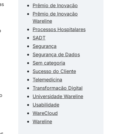
as
Prêmio de Inovação
Prêmio de Inovação
Wareline
Processos Hospitalares
o
SADT
Segurança
Segurança de Dados
Sem categoria
Sucesso do Cliente
Telemedicina
Transformação Digital
 o
Universidade Wareline
Usabilidade
WareCloud
Wareline
os