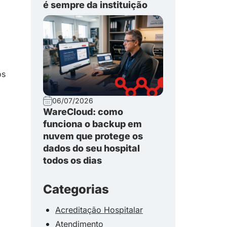
é sempre da instituição
os
06/07/2026
WareCloud: como
funciona o backup em
nuvem que protege os
dados do seu hospital
todos os dias
Categorias
Acreditação Hospitalar
Atendimento