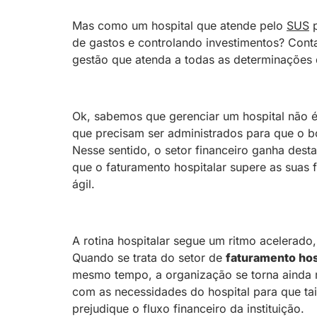
Mas como um hospital que atende pelo
SUS
p
de gastos e controlando investimentos? Cont
gestão que atenda a todas as determinações
Ok, sabemos que gerenciar um hospital não é 
que precisam ser administrados para que o b
Nesse sentido, o setor financeiro ganha dest
que o faturamento hospitalar supere as suas 
ágil.
A rotina hospitalar segue um ritmo acelerado
Quando se trata do setor de
faturamento hos
mesmo tempo, a organização se torna ainda m
com as necessidades do hospital para que ta
prejudique o fluxo financeiro da instituição.