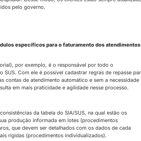
idos pelo governo.
dulos específicos para o faturamento dos atendimentos
ial), por exemplo, é o responsável por todo o
o SUS. Com ele é possível cadastrar regras de repasse pa
as contas de atendimento automático e sem a necessidade
esulta em mais praticidade e agilidade nesse processo.
consistências da tabela do SIA/SUS, na qual estão os
sua produção informada em lotes (procedimentos
aros, que devem ser detalhados com os dados de cada
is rígidas (procedimentos individualizados).