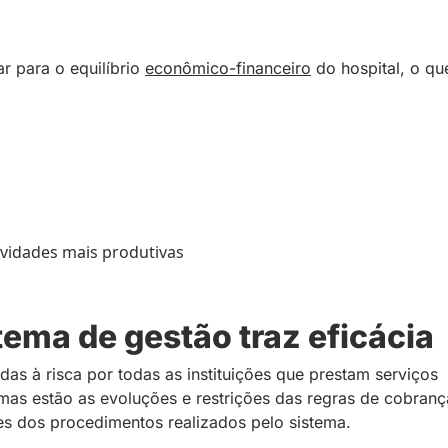
ar para o equilíbrio
econômico-financeiro
do hospital, o qu
ividades mais produtivas
ema de gestão traz eficácia
s à risca por todas as instituições que prestam serviços
mas estão as evoluções e restrições das regras de cobranç
es dos procedimentos realizados pelo sistema.