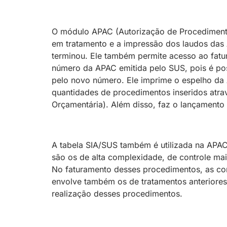
O módulo APAC (Autorização de Procedimento
em tratamento e a impressão dos laudos das 
terminou. Ele também permite acesso ao fat
número da APAC emitida pelo SUS, pois é possí
pelo novo número. Ele imprime o espelho da
quantidades de procedimentos inseridos atr
Orçamentária). Além disso, faz o lançamento
A tabela SIA/SUS também é utilizada na APA
são os de alta complexidade, de controle mai
No faturamento desses procedimentos, as con
envolve também os de tratamentos anteriores
realização desses procedimentos.