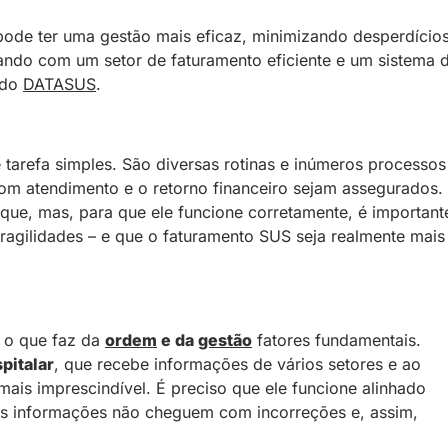
ode ter uma gestão mais eficaz, minimizando desperdício
ando com um setor de faturamento eficiente e um sistema 
 do
DATASUS
.
tarefa simples. São diversas rotinas e inúmeros processos
om atendimento e o retorno financeiro sejam assegurados.
aque, mas, para que ele funcione corretamente, é important
fragilidades – e que o faturamento SUS seja realmente mais
, o que faz da
ordem
e da
gestão
fatores fundamentais.
pitalar
, que recebe informações de vários setores e ao
ais imprescindível. É preciso que ele funcione alinhado
is informações não cheguem com incorreções e, assim,