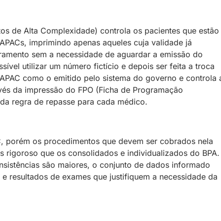
s de Alta Complexidade) controla os pacientes que estão
APACs, imprimindo apenas aqueles cuja validade já
uramento sem a necessidade de aguardar a emissão do
vel utilizar um número fictício e depois ser feita a troca
 APAC como o emitido pelo sistema do governo e controla 
avés da impressão do FPO (Ficha de Programação
 da regra de repasse para cada médico.
C, porém os procedimentos que devem ser cobrados nela
s rigoroso que os consolidados e individualizados do BPA.
sistências são maiores, o conjunto de dados informado
 e resultados de exames que justifiquem a necessidade da