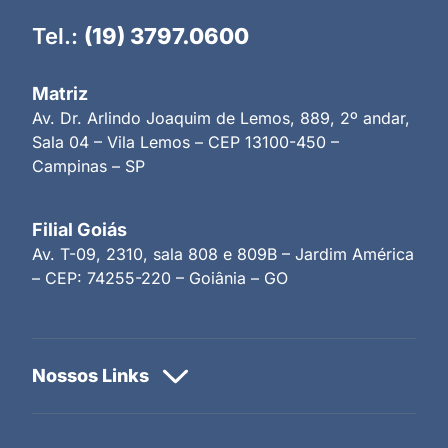
Tel.:
(19) 3797.0600
Matriz
Av. Dr. Arlindo Joaquim de Lemos, 889, 2º andar,
Sala 04 – Vila Lemos – CEP 13100-450 –
Campinas – SP
Filial Goiás
Av. T-09, 2310, sala 808 e 809B – Jardim América
– CEP: 74255-220 – Goiânia – GO