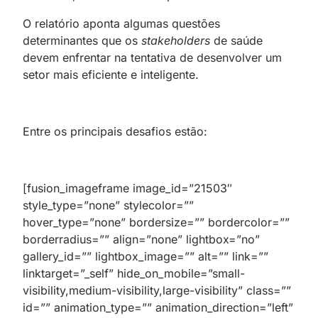
O relatório aponta algumas questões
determinantes que os
stakeholders
de saúde
devem enfrentar na tentativa de desenvolver um
setor mais eficiente e inteligente.
Entre os principais desafios estão:
[fusion_imageframe image_id=”21503″
style_type=”none” stylecolor=””
hover_type=”none” bordersize=”” bordercolor=””
borderradius=”” align=”none” lightbox=”no”
gallery_id=”” lightbox_image=”” alt=”” link=””
linktarget=”_self” hide_on_mobile=”small-
visibility,medium-visibility,large-visibility” class=””
id=”” animation_type=”” animation_direction=”left”