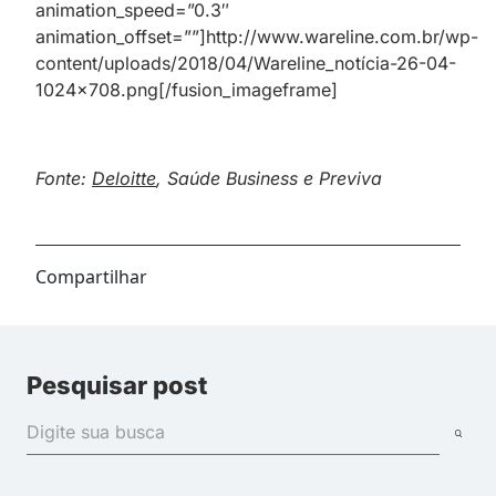
animation_speed=”0.3″
animation_offset=””]http://www.wareline.com.br/wp-
content/uploads/2018/04/Wareline_notícia-26-04-
1024×708.png[/fusion_imageframe]
Fonte:
Deloitte
, Saúde Business e Previva
Compartilhar
Pesquisar post