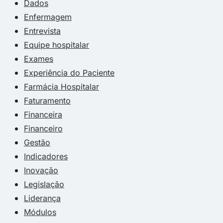
Dados
Enfermagem
Entrevista
Equipe hospitalar
Exames
Experiência do Paciente
Farmácia Hospitalar
Faturamento
Financeira
Financeiro
Gestão
Indicadores
Inovação
Legislação
Liderança
Módulos