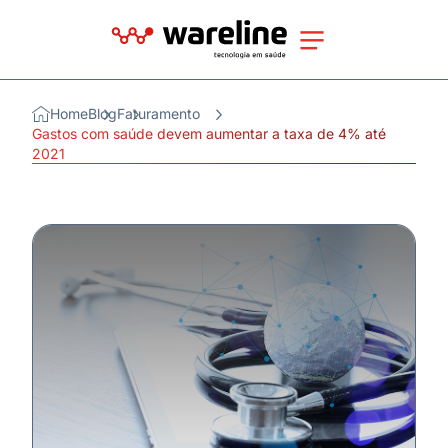
Home
Blog
Faturamento
Gastos com saúde devem aumentar a taxa de 4% até
2021