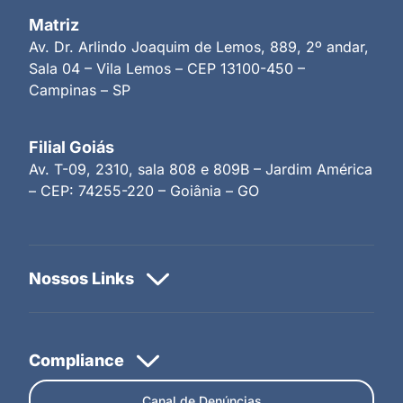
Matriz
Av. Dr. Arlindo Joaquim de Lemos, 889, 2º andar,
Sala 04 – Vila Lemos – CEP 13100-450 –
Campinas – SP
Filial Goiás
Av. T-09, 2310, sala 808 e 809B – Jardim América
– CEP: 74255-220 – Goiânia – GO
Canal de Denúncias