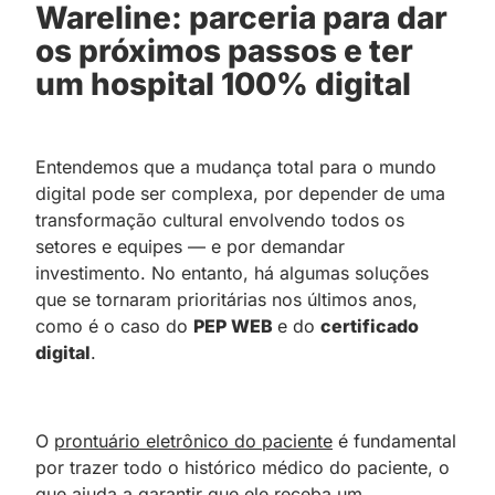
Wareline: parceria para dar
os próximos passos e ter
um hospital 100% digital
Entendemos que a mudança total para o mundo
digital pode ser complexa, por depender de uma
transformação cultural envolvendo todos os
setores e equipes — e por demandar
investimento. No entanto, há algumas soluções
que se tornaram prioritárias nos últimos anos,
como é o caso do
PEP WEB
e do
certificado
digital
.
O
prontuário eletrônico do paciente
é fundamental
por trazer todo o histórico médico do paciente, o
que ajuda a garantir que ele receba um