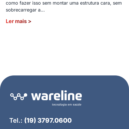
como fazer isso sem montar uma estrutura cara, sem
sobrecarregar a...
Ler mais
>
Tel.:
(19) 3797.0600