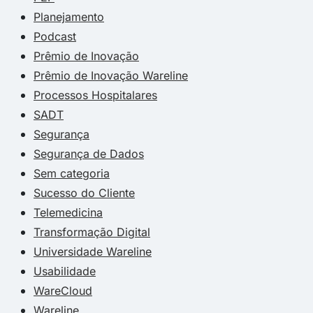
Planejamento
Podcast
Prêmio de Inovação
Prêmio de Inovação Wareline
Processos Hospitalares
SADT
Segurança
Segurança de Dados
Sem categoria
Sucesso do Cliente
Telemedicina
Transformação Digital
Universidade Wareline
Usabilidade
WareCloud
Wareline