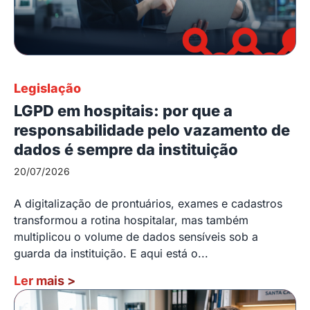
Legislação
LGPD em hospitais: por que a
responsabilidade pelo vazamento de
dados é sempre da instituição
20/07/2026
A digitalização de prontuários, exames e cadastros
transformou a rotina hospitalar, mas também
multiplicou o volume de dados sensíveis sob a
guarda da instituição. E aqui está o...
Ler mais
>