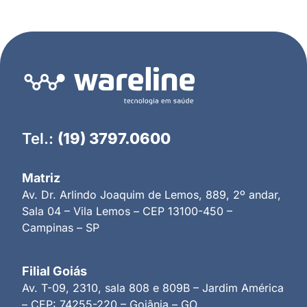
Tel.:
(19) 3797.0600
Matriz
Av. Dr. Arlindo Joaquim de Lemos, 889, 2º andar,
Sala 04 – Vila Lemos – CEP 13100-450 –
Campinas – SP
Filial Goiás
Av. T-09, 2310, sala 808 e 809B – Jardim América
– CEP: 74255-220 – Goiânia – GO