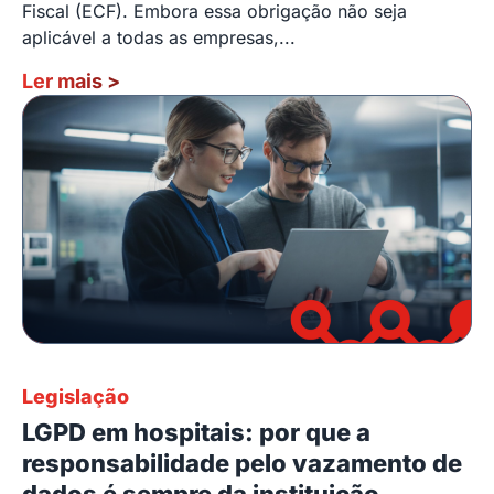
Fiscal (ECF). Embora essa obrigação não seja
aplicável a todas as empresas,...
Ler mais
>
Legislação
LGPD em hospitais: por que a
responsabilidade pelo vazamento de
dados é sempre da instituição