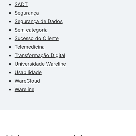
SADT
Segurança
Segurança de Dados
Sem categoria
Sucesso do Cliente
Telemedicina
Transformação Digital
Universidade Wareline
Usabilidade
WareCloud
Wareline