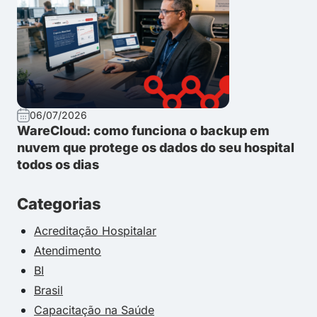
06/07/2026
WareCloud: como funciona o backup em
nuvem que protege os dados do seu hospital
todos os dias
Categorias
Acreditação Hospitalar
Atendimento
BI
Brasil
Capacitação na Saúde