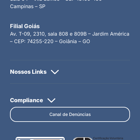
Campinas – SP
Filial Goiás
Av. T-09, 2310, sala 808 e 809B – Jardim América
– CEP: 74255-220 – Goiânia – GO
Canal de Denúncias