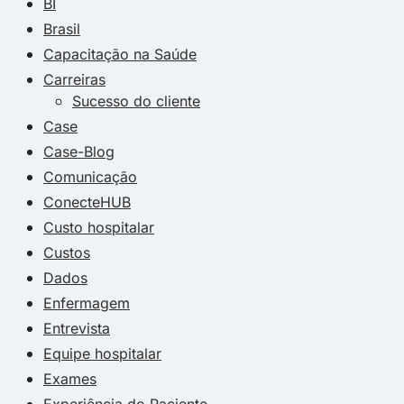
BI
Brasil
Capacitação na Saúde
Carreiras
Sucesso do cliente
Case
Case-Blog
Comunicação
ConecteHUB
Custo hospitalar
Custos
Dados
Enfermagem
Entrevista
Equipe hospitalar
Exames
Experiência do Paciente