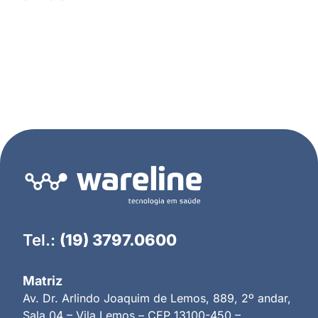
Tel.:
(19) 3797.0600
Matriz
Av. Dr. Arlindo Joaquim de Lemos, 889, 2º andar,
Sala 04 – Vila Lemos – CEP 13100-450 –