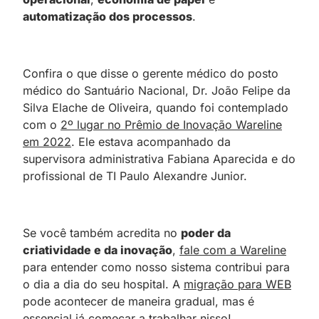
automatização dos processos
.
Confira o que disse o gerente médico do posto
médico do Santuário Nacional, Dr. João Felipe da
Silva Elache de Oliveira, quando foi contemplado
com o
2º lugar no Prêmio de Inovação Wareline
em 2022
. Ele estava acompanhado da
supervisora administrativa Fabiana Aparecida e do
profissional de TI Paulo Alexandre Junior.
Se você também acredita no
poder da
criatividade e da inovação
,
fale com a Wareline
para entender como nosso sistema contribui para
o dia a dia do seu hospital. A
migração para WEB
pode acontecer de maneira gradual, mas é
essencial já começar a trabalhar nisso!