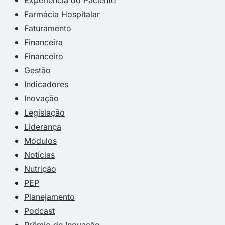
Farmácia Hospitalar
Faturamento
Financeira
Financeiro
Gestão
Indicadores
Inovação
Legislação
Liderança
Módulos
Notícias
Nutrição
PEP
Planejamento
Podcast
Prêmio de Inovação