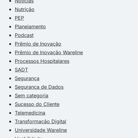
Notícias
Nutrição
PEP
Planejamento
Podcast
Prêmio de Inovação
Prêmio de Inovação Wareline
Processos Hospitalares
SADT
Segurança
Segurança de Dados
Sem categoria
Sucesso do Cliente
Telemedicina
Transformação Digital
Universidade Wareline