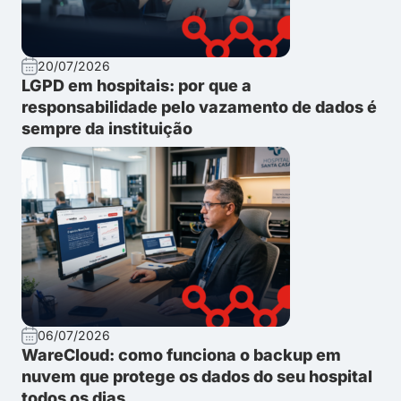
20/07/2026
LGPD em hospitais: por que a
responsabilidade pelo vazamento de dados é
sempre da instituição
06/07/2026
WareCloud: como funciona o backup em
nuvem que protege os dados do seu hospital
todos os dias