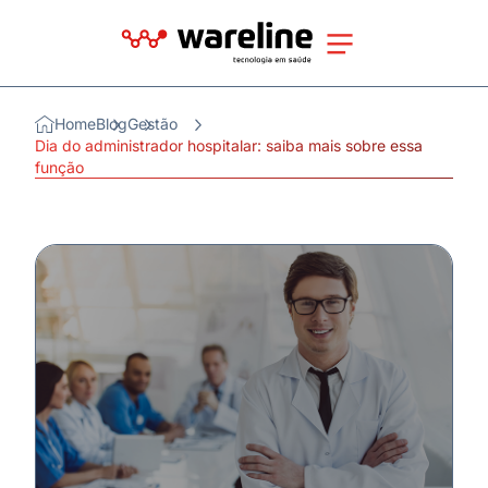
Home
Blog
Gestão
Dia do administrador hospitalar: saiba mais sobre essa
função