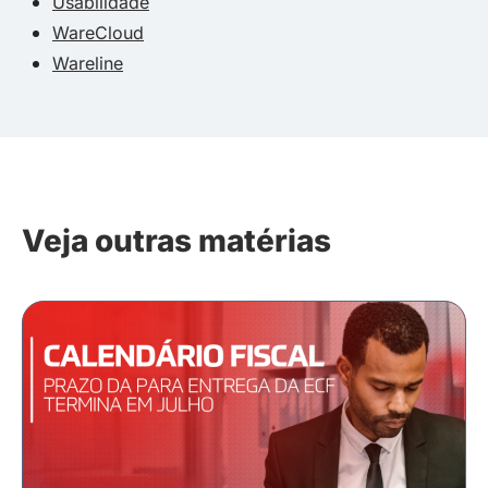
Usabilidade
WareCloud
Wareline
Veja outras matérias