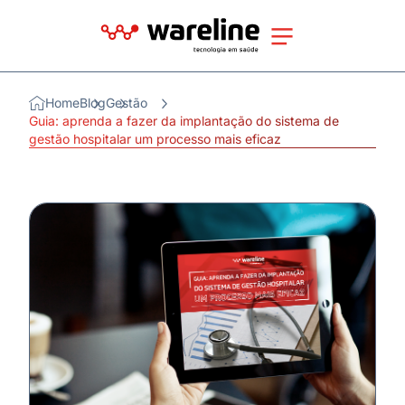
Home
Blog
Gestão
Guia: aprenda a fazer da implantação do sistema de
gestão hospitalar um processo mais eficaz