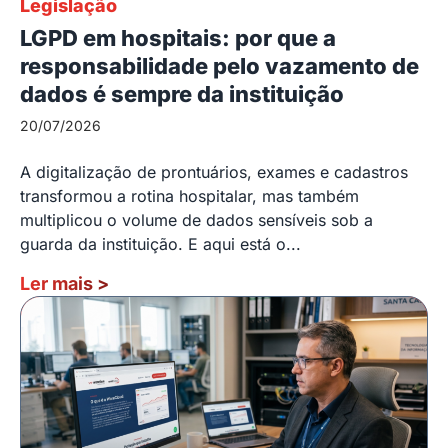
Legislação
LGPD em hospitais: por que a
responsabilidade pelo vazamento de
dados é sempre da instituição
20/07/2026
A digitalização de prontuários, exames e cadastros
transformou a rotina hospitalar, mas também
multiplicou o volume de dados sensíveis sob a
guarda da instituição. E aqui está o...
Ler mais
>