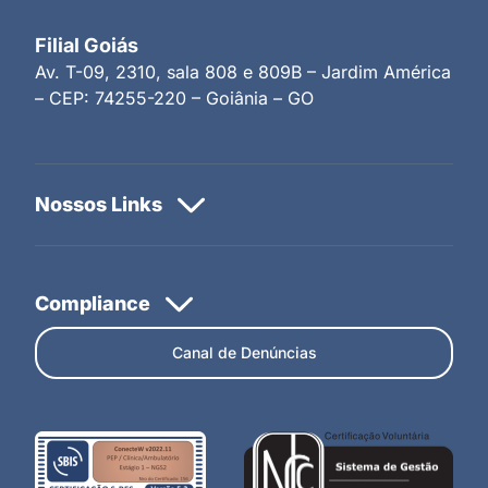
Filial Goiás
Av. T-09, 2310, sala 808 e 809B – Jardim América
– CEP: 74255-220 – Goiânia – GO
Canal de Denúncias