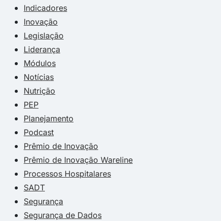
Indicadores
Inovação
Legislação
Liderança
Módulos
Notícias
Nutrição
PEP
Planejamento
Podcast
Prêmio de Inovação
Prêmio de Inovação Wareline
Processos Hospitalares
SADT
Segurança
Segurança de Dados