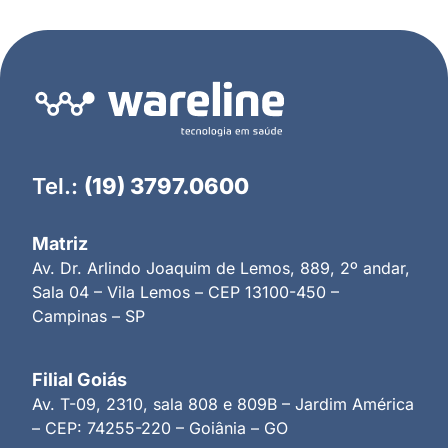
Tel.:
(19) 3797.0600
Matriz
Av. Dr. Arlindo Joaquim de Lemos, 889, 2º andar,
Sala 04 – Vila Lemos – CEP 13100-450 –
Campinas – SP
Filial Goiás
Av. T-09, 2310, sala 808 e 809B – Jardim América
– CEP: 74255-220 – Goiânia – GO