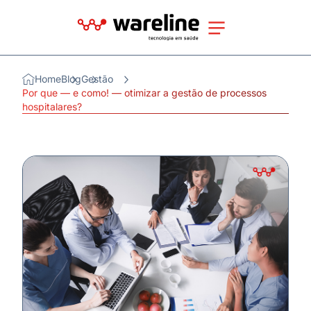
Home
Blog
Gestão
Por que — e como! — otimizar a gestão de processos
hospitalares?