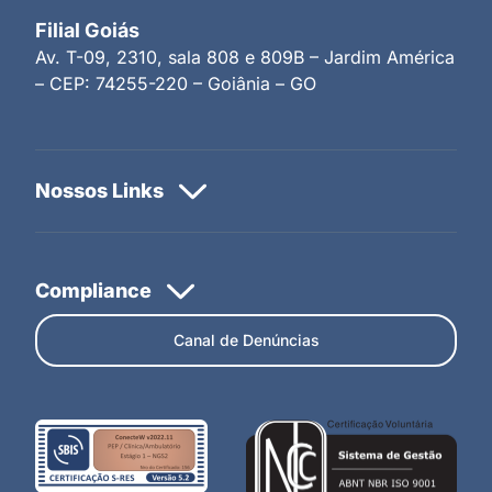
Filial Goiás
Av. T-09, 2310, sala 808 e 809B – Jardim América
– CEP: 74255-220 – Goiânia – GO
Canal de Denúncias