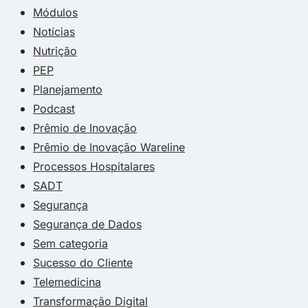
Módulos
Notícias
Nutrição
PEP
Planejamento
Podcast
Prêmio de Inovação
Prêmio de Inovação Wareline
Processos Hospitalares
SADT
Segurança
Segurança de Dados
Sem categoria
Sucesso do Cliente
Telemedicina
Transformação Digital