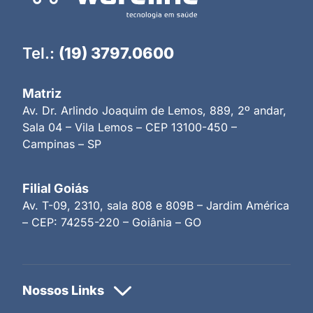
Tel.:
(19) 3797.0600
Matriz
Av. Dr. Arlindo Joaquim de Lemos, 889, 2º andar,
Sala 04 – Vila Lemos – CEP 13100-450 –
Campinas – SP
Filial Goiás
Av. T-09, 2310, sala 808 e 809B – Jardim América
– CEP: 74255-220 – Goiânia – GO