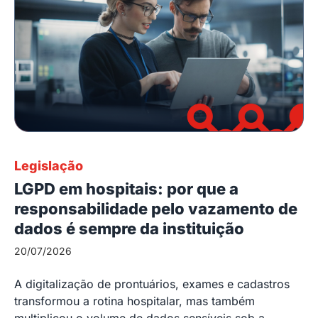
Legislação
LGPD em hospitais: por que a
responsabilidade pelo vazamento de
dados é sempre da instituição
20/07/2026
A digitalização de prontuários, exames e cadastros
transformou a rotina hospitalar, mas também
multiplicou o volume de dados sensíveis sob a