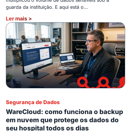
guarda da instituição. E aqui está o...
Ler mais
>
Segurança de Dados
WareCloud: como funciona o backup
em nuvem que protege os dados do
seu hospital todos os dias