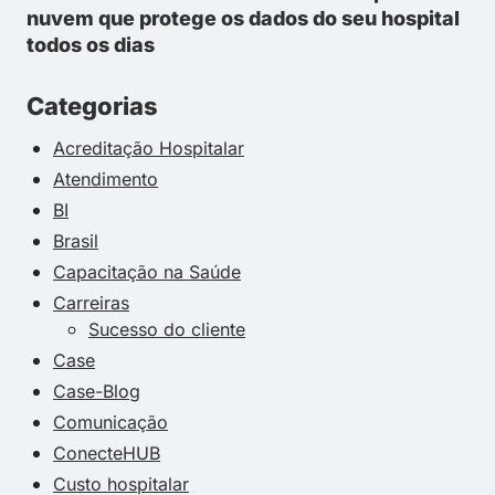
nuvem que protege os dados do seu hospital
todos os dias
Categorias
Acreditação Hospitalar
Atendimento
BI
Brasil
Capacitação na Saúde
Carreiras
Sucesso do cliente
Case
Case-Blog
Comunicação
ConecteHUB
Custo hospitalar