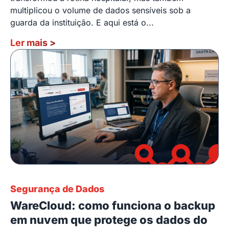
multiplicou o volume de dados sensíveis sob a
guarda da instituição. E aqui está o...
Ler mais
>
Segurança de Dados
WareCloud: como funciona o backup
em nuvem que protege os dados do