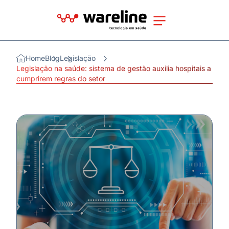
Home
Blog
Legislação
Legislação na saúde: sistema de gestão auxilia hospitais a
cumprirem regras do setor