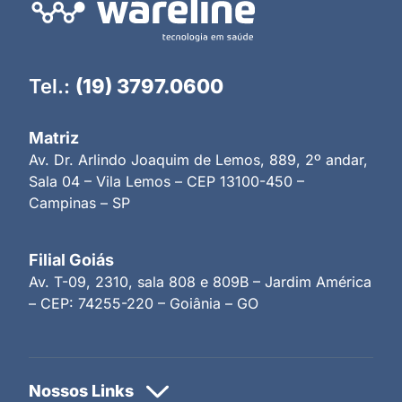
Tel.:
(19) 3797.0600
Matriz
Av. Dr. Arlindo Joaquim de Lemos, 889, 2º andar,
Sala 04 – Vila Lemos – CEP 13100-450 –
Campinas – SP
Filial Goiás
Av. T-09, 2310, sala 808 e 809B – Jardim América
– CEP: 74255-220 – Goiânia – GO