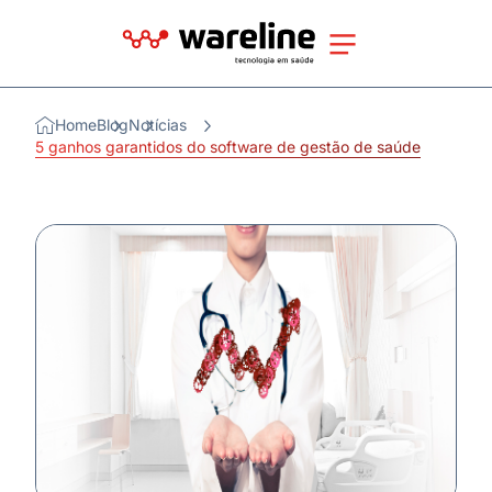
Home
Blog
Notícias
5 ganhos garantidos do software de gestão de saúde