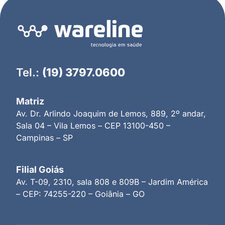
Tel.:
(19) 3797.0600
Matriz
Av. Dr. Arlindo Joaquim de Lemos, 889, 2º andar,
Sala 04 – Vila Lemos – CEP 13100-450 –
Campinas – SP
Filial Goiás
Av. T-09, 2310, sala 808 e 809B – Jardim América
– CEP: 74255-220 – Goiânia – GO