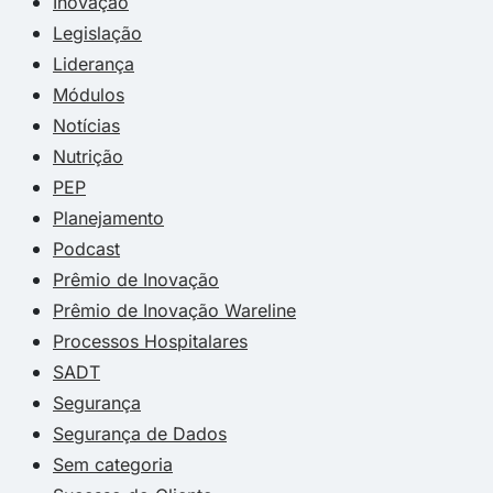
Inovação
Legislação
Liderança
Módulos
Notícias
Nutrição
PEP
Planejamento
Podcast
Prêmio de Inovação
Prêmio de Inovação Wareline
Processos Hospitalares
SADT
Segurança
Segurança de Dados
Sem categoria