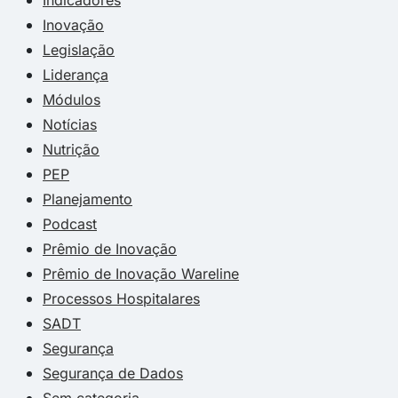
Inovação
Legislação
Liderança
Módulos
Notícias
Nutrição
PEP
Planejamento
Podcast
Prêmio de Inovação
Prêmio de Inovação Wareline
Processos Hospitalares
SADT
Segurança
Segurança de Dados
Sem categoria