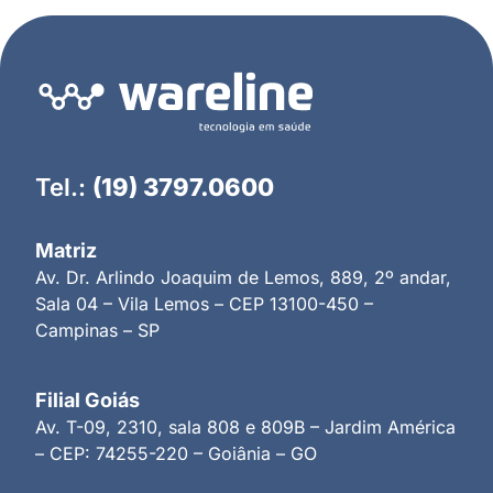
Tel.:
(19) 3797.0600
Matriz
Av. Dr. Arlindo Joaquim de Lemos, 889, 2º andar,
Sala 04 – Vila Lemos – CEP 13100-450 –
Campinas – SP
Filial Goiás
Av. T-09, 2310, sala 808 e 809B – Jardim América
– CEP: 74255-220 – Goiânia – GO