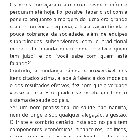
Os erros começaram a ocorrer desde o início e
perduram até hoje. Foi possível tapar o sol com a
peneira enquanto a margem de lucro era grande
e a concorrência pequena, a fiscalização tímida e
pouca cobrança da sociedade, além de equipes
subordinadas subservientes com o tradicional
modelo do “manda quem pode, obedece quem
tem juízo” e do “você sabe com quem está
falando?”.
Contudo, a mudança rápida e irreversível nos
itens citados acima, aliada à falência dos modelos
e dos resultados efetivos, fez com que a verdade
viesse à tona. E o quadro se repete em todo o
sistema de saúde do país.
Ser um bom profissional de saúde não habilita,
nem de longe e sob qualquer alegação, à gestão.
O triste e sombrio cenário instalado no país tem
componentes econômicos, financeiros, políticos,
éticos, morais e técnicos, incluindo a falta de