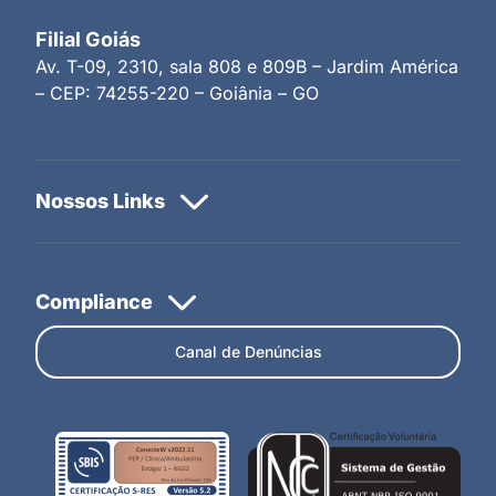
Filial Goiás
Av. T-09, 2310, sala 808 e 809B – Jardim América
– CEP: 74255-220 – Goiânia – GO
Canal de Denúncias