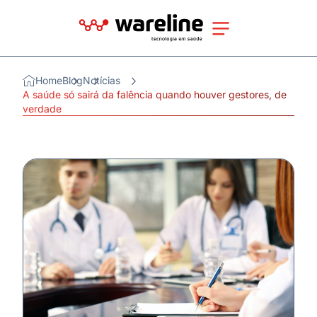
Home
Blog
Notícias
A saúde só sairá da falência quando houver gestores, de
verdade