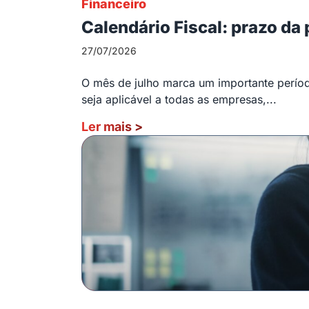
Financeiro
Calendário Fiscal: prazo da
27/07/2026
O mês de julho marca um importante período
seja aplicável a todas as empresas,...
Ler mais
>