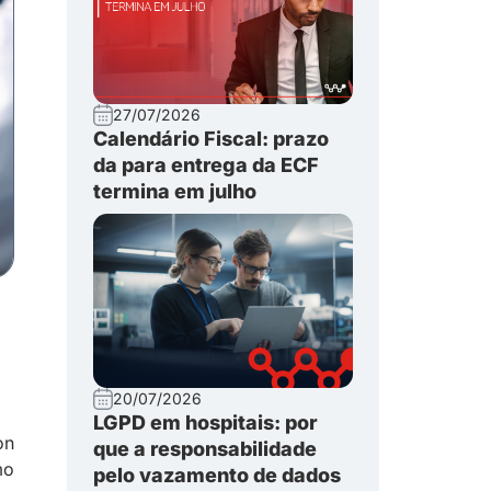
27/07/2026
Calendário Fiscal: prazo
da para entrega da ECF
termina em julho
20/07/2026
LGPD em hospitais: por
on
que a responsabilidade
mo
pelo vazamento de dados