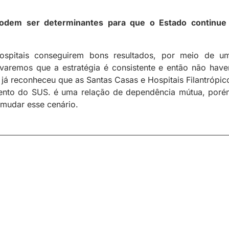
odem ser determinantes para que o Estado continue
spitais conseguirem bons resultados, por meio de u
ovaremos que a estratégia é consistente e então não have
já reconheceu que as Santas Casas e Hospitais Filantrópic
mento do SUS. é uma relação de dependência mútua, poré
 mudar esse cenário.