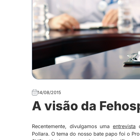
14/08/2015
A visão da Fehos
Recentemente, divulgamos uma
entrevista
q
Pollara. O tema do nosso bate papo foi o P