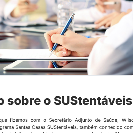
p sobre o SUStentáveis
ue fizemos com o Secretário Adjunto de Saúde, Wils
rograma Santas Casas SUStentáveis, também conhecido co