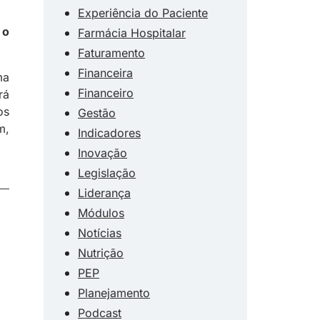
Experiência do Paciente
 o
Farmácia Hospitalar
Faturamento
Financeira
ma
Financeiro
rá
os
Gestão
m,
Indicadores
Inovação
Legislação
Liderança
Módulos
Notícias
Nutrição
PEP
Planejamento
Podcast