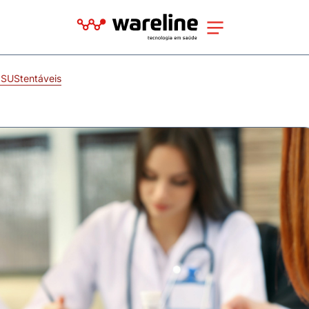
 SUStentáveis