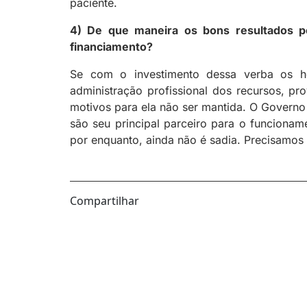
paciente.
4) De que maneira os bons resultados p
financiamento?
Se com o investimento dessa verba os ho
administração profissional dos recursos, pr
motivos para ela não ser mantida. O Governo 
são seu principal parceiro para o funciona
por enquanto, ainda não é sadia. Precisamos
Compartilhar