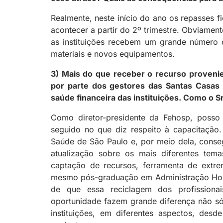
Realmente, neste início do ano os repasses 
acontecer a partir do 2º trimestre. Obviamen
as instituições recebem um grande número 
materiais e novos equipamentos.
3) Mais do que receber o recurso proveni
por parte dos gestores das Santas Casas 
saúde financeira das instituições. Como o 
Como diretor-presidente da Fehosp, poss
seguido no que diz respeito à capacitação
Saúde de São Paulo e, por meio dela, conse
atualização sobre os mais diferentes te
captação de recursos, ferramenta de extrem
mesmo pós-graduação em Administração Hospi
de que essa reciclagem dos profissiona
oportunidade fazem grande diferença não só
instituições, em diferentes aspectos, des