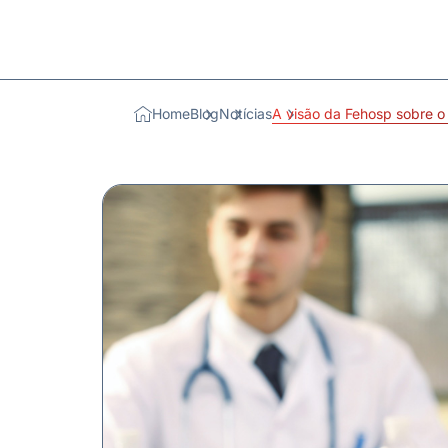
Home
Blog
Notícias
A visão da Fehosp sobre o