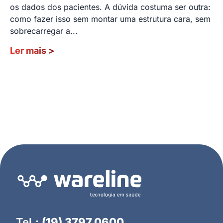
os dados dos pacientes. A dúvida costuma ser outra:
como fazer isso sem montar uma estrutura cara, sem
sobrecarregar a...
Ler mais
>
Tel.:
(19) 3797.0600