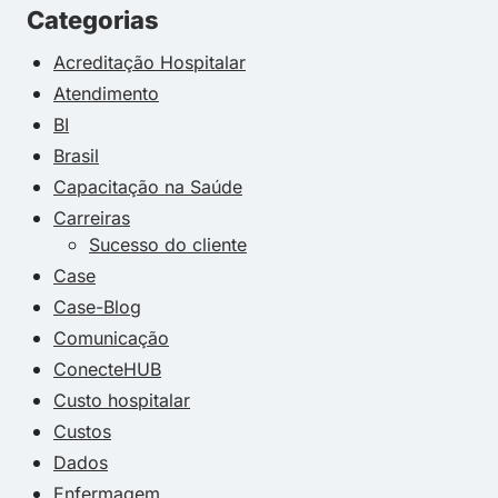
Categorias
Acreditação Hospitalar
Atendimento
BI
Brasil
Capacitação na Saúde
Carreiras
Sucesso do cliente
Case
Case-Blog
Comunicação
ConecteHUB
Custo hospitalar
Custos
Dados
Enfermagem