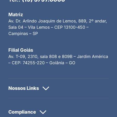
Matriz
Av. Dr. Arlindo Joaquim de Lemos, 889, 2º andar,
Sala 04 – Vila Lemos – CEP 13100-450 –
Campinas – SP
Filial Goiás
Av. T-09, 2310, sala 808 e 809B – Jardim América
– CEP: 74255-220 – Goiânia – GO