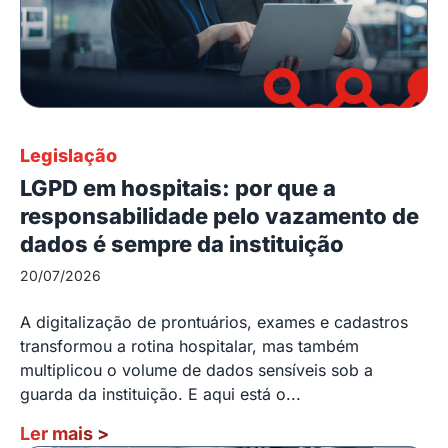
Legislação
LGPD em hospitais: por que a
responsabilidade pelo vazamento de
dados é sempre da instituição
20/07/2026
A digitalização de prontuários, exames e cadastros
transformou a rotina hospitalar, mas também
multiplicou o volume de dados sensíveis sob a
guarda da instituição. E aqui está o...
Ler mais
>