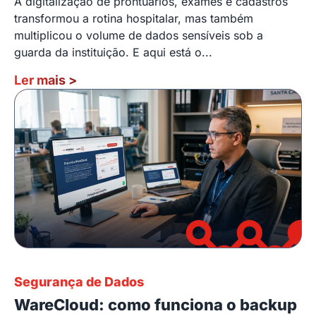
A digitalização de prontuários, exames e cadastros
transformou a rotina hospitalar, mas também
multiplicou o volume de dados sensíveis sob a
guarda da instituição. E aqui está o...
Ler mais
>
Segurança de Dados
WareCloud: como funciona o backup