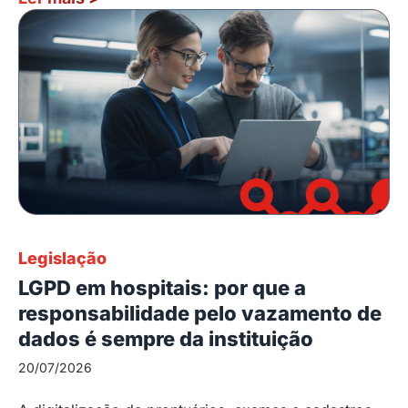
Legislação
LGPD em hospitais: por que a
responsabilidade pelo vazamento de
dados é sempre da instituição
20/07/2026