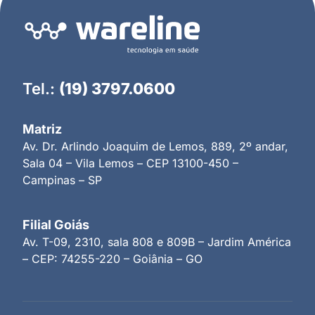
Tel.:
(19) 3797.0600
Matriz
Av. Dr. Arlindo Joaquim de Lemos, 889, 2º andar,
Sala 04 – Vila Lemos – CEP 13100-450 –
Campinas – SP
Filial Goiás
Av. T-09, 2310, sala 808 e 809B – Jardim América
– CEP: 74255-220 – Goiânia – GO