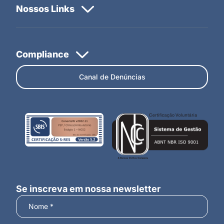
Canal de Denúncias
Se inscreva em nossa newsletter