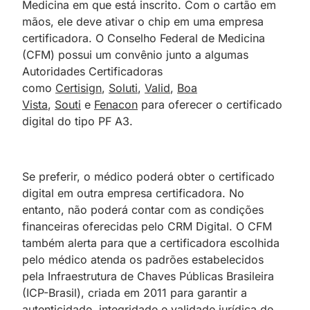
Medicina em que está inscrito. Com o cartão em
mãos, ele deve ativar o chip em uma empresa
certificadora. O Conselho Federal de Medicina
(CFM) possui um convênio junto a algumas
Autoridades Certificadoras
como
Certisign
,
Soluti
,
Valid
,
Boa
Vista
,
Souti
e
Fenacon
para oferecer o certificado
digital do tipo PF A3.
Se preferir, o médico poderá obter o certificado
digital em outra empresa certificadora. No
entanto, não poderá contar com as condições
financeiras oferecidas pelo CRM Digital. O CFM
também alerta para que a certificadora escolhida
pelo médico atenda os padrões estabelecidos
pela Infraestrutura de Chaves Públicas Brasileira
(ICP-Brasil), criada em 2011 para garantir a
autenticidade, integridade e validade jurídica de