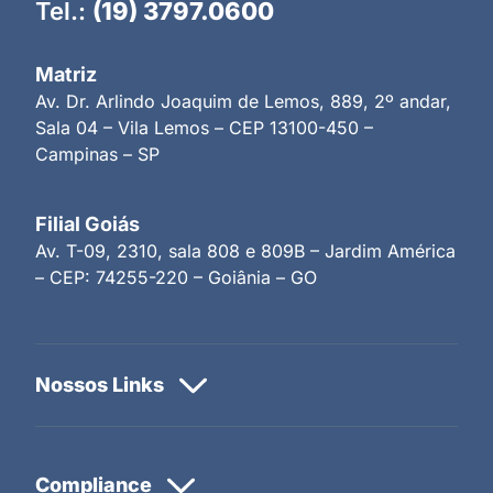
Tel.:
(19) 3797.0600
Matriz
Av. Dr. Arlindo Joaquim de Lemos, 889, 2º andar,
Sala 04 – Vila Lemos – CEP 13100-450 –
Campinas – SP
Filial Goiás
Av. T-09, 2310, sala 808 e 809B – Jardim América
– CEP: 74255-220 – Goiânia – GO