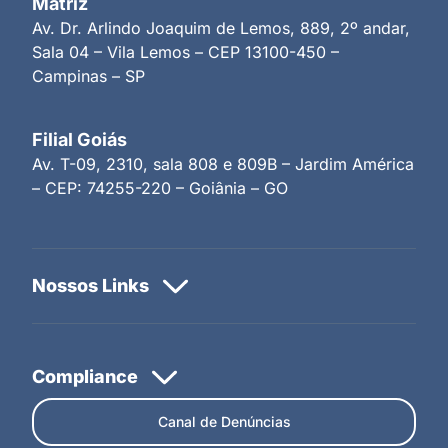
Matriz
Av. Dr. Arlindo Joaquim de Lemos, 889, 2º andar,
Sala 04 – Vila Lemos – CEP 13100-450 –
Campinas – SP
Filial Goiás
Av. T-09, 2310, sala 808 e 809B – Jardim América
– CEP: 74255-220 – Goiânia – GO
Canal de Denúncias