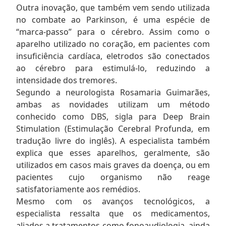
Outra inovação, que também vem sendo utilizada
no combate ao Parkinson, é uma espécie de
“marca-passo” para o cérebro. Assim como o
aparelho utilizado no coração, em pacientes com
insuficiência cardíaca, eletrodos são conectados
ao cérebro para estimulá-lo, reduzindo a
intensidade dos tremores.
Segundo a neurologista Rosamaria Guimarães,
ambas as novidades utilizam um método
conhecido como DBS, sigla para Deep Brain
Stimulation (Estimulação Cerebral Profunda, em
tradução livre do inglês). A especialista também
explica que esses aparelhos, geralmente, são
utilizados em casos mais graves da doença, ou em
pacientes cujo organismo não reage
satisfatoriamente aos remédios.
Mesmo com os avanços tecnológicos, a
especialista ressalta que os medicamentos,
aliados a tratamentos como fonoaudiologia, ainda