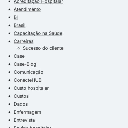
Acreditação Hospitalar
Atendimento
BI
Brasil
Capacitação na Saúde
Carreiras
Sucesso do cliente
Case
Case-Blog
Comunicação
ConecteHUB
Custo hospitalar
Custos
Dados
Enfermagem
Entrevista
Equipe hospitalar