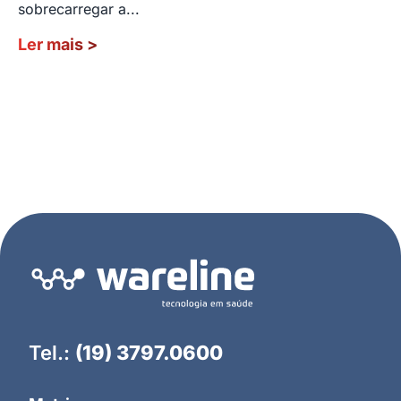
sobrecarregar a...
Ler mais
>
Tel.:
(19) 3797.0600