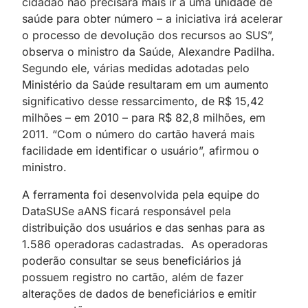
cidadão não precisará mais ir a uma unidade de
saúde para obter número – a iniciativa irá acelerar
o processo de devolução dos recursos ao SUS”,
observa o ministro da Saúde, Alexandre Padilha.
Segundo ele, várias medidas adotadas pelo
Ministério da Saúde resultaram em um aumento
significativo desse ressarcimento, de R$ 15,42
milhões – em 2010 – para R$ 82,8 milhões, em
2011. “Com o número do cartão haverá mais
facilidade em identificar o usuário”, afirmou o
ministro.
A ferramenta foi desenvolvida pela equipe do
DataSUSe aANS ficará responsável pela
distribuição dos usuários e das senhas para as
1.586 operadoras cadastradas. As operadoras
poderão consultar se seus beneficiários já
possuem registro no cartão, além de fazer
alterações de dados de beneficiários e emitir