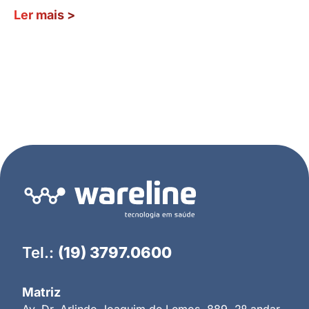
Ler mais
>
Tel.:
(19) 3797.0600
Matriz
Av. Dr. Arlindo Joaquim de Lemos, 889, 2º andar,