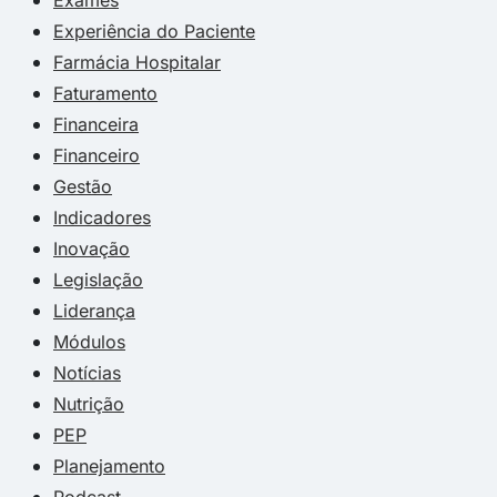
Experiência do Paciente
Farmácia Hospitalar
Faturamento
Financeira
Financeiro
Gestão
Indicadores
Inovação
Legislação
Liderança
Módulos
Notícias
Nutrição
PEP
Planejamento
Podcast