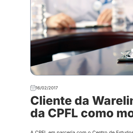
16/02/2017
Cliente da Wareli
da CPFL como mo
A CPFL em parceria com o Centro de Estudos