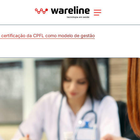
e certificação da CPFL como modelo de gestão