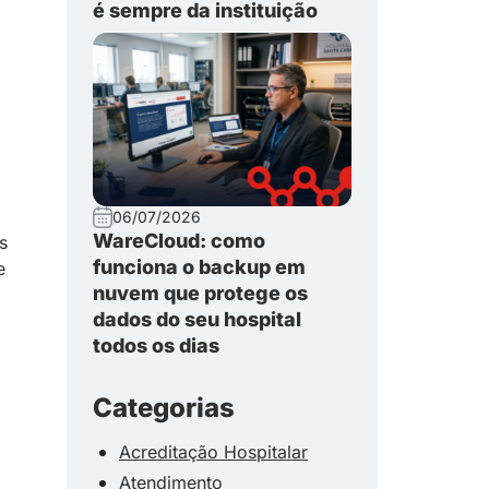
é sempre da instituição
06/07/2026
WareCloud: como
s
funciona o backup em
e
nuvem que protege os
dados do seu hospital
todos os dias
Categorias
Acreditação Hospitalar
Atendimento