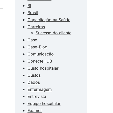
BI
Brasil
Capacitação na Saúde
Carreiras
Sucesso do cliente
Case
Case-Blog
Comunicação
ConecteHUB
Custo hospitalar
Custos
Dados
Enfermagem
Entrevista
Equipe hospitalar
Exames