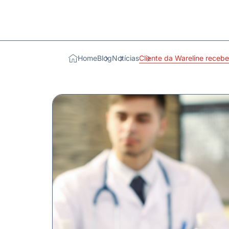
Home
Blog
Notícias
Cliente da Wareline receb