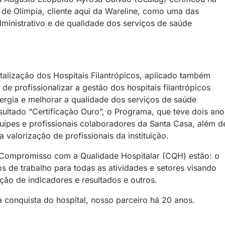
 de Olímpia, cliente aqui da Wareline, como uma das
inistrativo e de qualidade dos serviços de saúde
alização dos Hospitais Filantrópicos, aplicado também
de profissionalizar a gestão dos hospitais filantrópicos
ergia e melhorar a qualidade dos serviços de saúde
sultado “Certificação Ouro”, o Programa, que teve dois ano
uipes e profissionais colaboradores da Santa Casa, além d
a valorização de profissionais da instituição.
do Compromisso com a Qualidade Hospitalar (CQH) estão: o
s de trabalho para todas as atividades e setores visando
ção de indicadores e resultados e outros.
conquista do hospital, nosso parceiro há 20 anos.