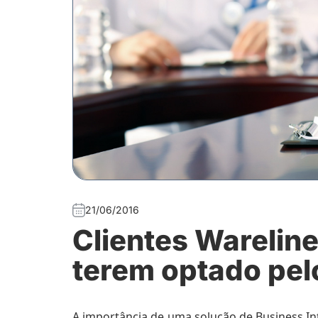
21/06/2016
Clientes Warelin
terem optado pel
A importância de uma solução de Business Inte