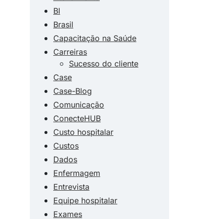
BI
Brasil
Capacitação na Saúde
Carreiras
Sucesso do cliente
Case
Case-Blog
Comunicação
ConecteHUB
Custo hospitalar
Custos
Dados
Enfermagem
Entrevista
Equipe hospitalar
Exames