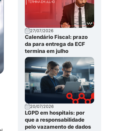
27/07/2026
Calendário Fiscal: prazo
da para entrega da ECF
termina em julho
20/07/2026
LGPD em hospitais: por
que a responsabilidade
pelo vazamento de dados
l.