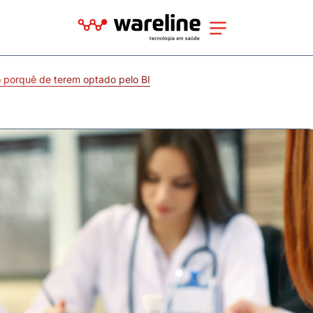
o porquê de terem optado pelo BI