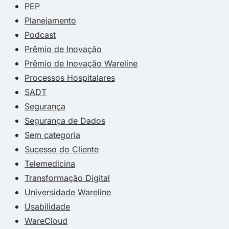
PEP
Planejamento
Podcast
Prêmio de Inovação
Prêmio de Inovação Wareline
Processos Hospitalares
SADT
Segurança
Segurança de Dados
Sem categoria
Sucesso do Cliente
Telemedicina
Transformação Digital
Universidade Wareline
Usabilidade
WareCloud