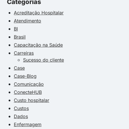
Categorias
Acreditação Hospitalar
Atendimento
BI
Brasil
Capacitação na Saúde
Carreiras
Sucesso do cliente
Case
Case-Blog
Comunicação
ConecteHUB
Custo hospitalar
Custos
Dados
Enfermagem