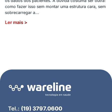
os dados dos pacientes. A dúvida costuma ser outra:
como fazer isso sem montar uma estrutura cara, sem
sobrecarregar a...
Ler mais
>
Tel.:
(19) 3797.0600