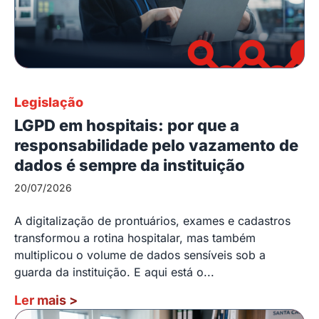
Legislação
LGPD em hospitais: por que a
responsabilidade pelo vazamento de
dados é sempre da instituição
20/07/2026
A digitalização de prontuários, exames e cadastros
transformou a rotina hospitalar, mas também
multiplicou o volume de dados sensíveis sob a
guarda da instituição. E aqui está o...
Ler mais
>