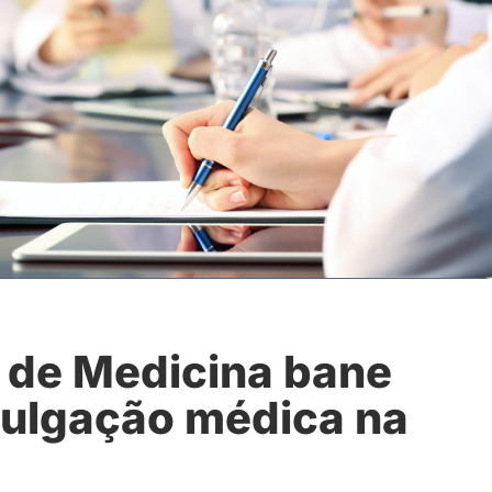
 de Medicina bane
vulgação médica na