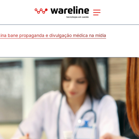
cina bane propaganda e divulgação médica na mídia