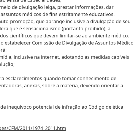
meio de divulgação leiga, prestar informações, dar
e assuntos médicos de fins estritamente educativos.
 auto-promoção, que abrange inclusive a divulgação de seu
dera que é sensacionalismo (portanto proibido), a
dos científicos que devem limitar-se ao ambiente médico.
ão estabelecer Comissão de Divulgação de Assuntos Médic
rá:
ídia, inclusive na internet, adotando as medidas cabíveis
olução;
para esclarecimentos quando tomar conhecimento de
tadoras, anexas, sobre a matéria, devendo orientar a
de inequívoco potencial de infração ao Código de ética
coes/CFM/2011/1974_2011.htm