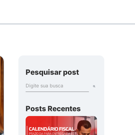
Pesquisar post
Posts Recentes