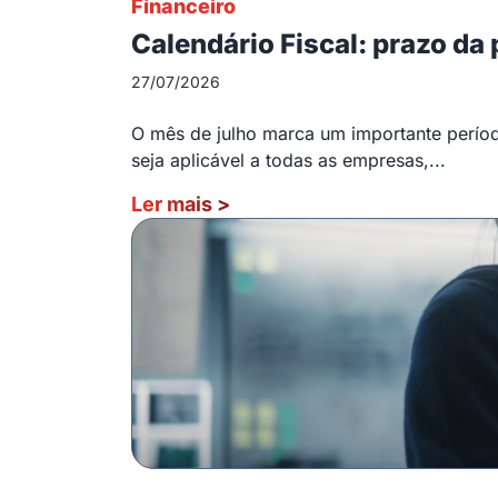
Financeiro
Calendário Fiscal: prazo da
27/07/2026
O mês de julho marca um importante período
seja aplicável a todas as empresas,...
Ler mais
>